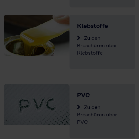
Klebstoffe
Zu den
Broschüren über
Klebstoffe
PVC
Zu den
Broschüren über
PVC