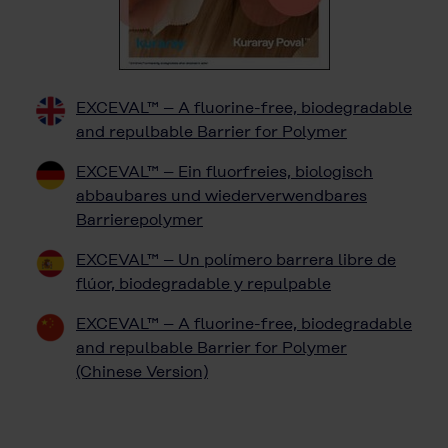
EXCEVAL™ – A fluorine-free, biodegradable
and repulbable Barrier for Polymer
EXCEVAL™ – Ein fluorfreies, biologisch
abbaubares und wiederverwendbares
Barrierepolymer
EXCEVAL™ – Un polímero barrera libre de
flúor, biodegradable y repulpable
EXCEVAL™ – A fluorine-free, biodegradable
and repulbable Barrier for Polymer
(Chinese Version)