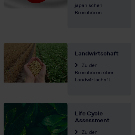
japanischen
Broschüren
Landwirtschaft
Zu den
Broschüren über
Landwirtschaft
Life Cycle
Assessment
Zu den