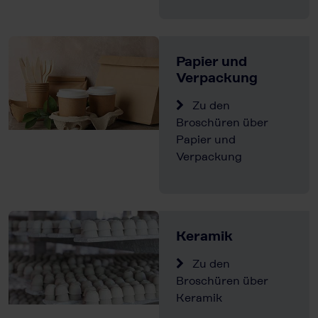
Papier und
Verpackung
Zu den
Broschüren über
Papier und
Verpackung
Keramik
Zu den
Broschüren über
Keramik