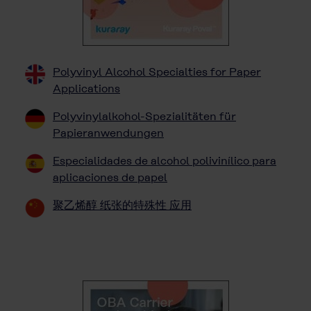
Polyvinyl Alcohol Specialties for Paper
Applications
Polyvinylalkohol-Spezialitäten für
Papieranwendungen
Especialidades de alcohol polivinílico para
aplicaciones de papel
聚乙烯醇 纸张的特殊性 应用