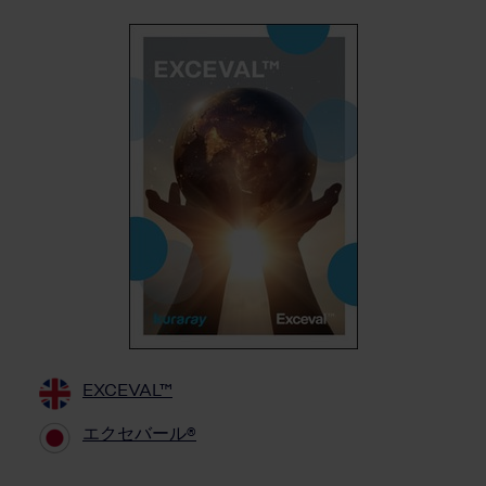
EXCEVAL™
エクセバール®