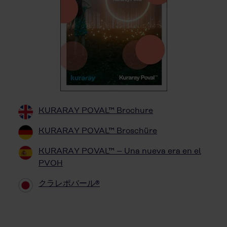
KURARAY POVAL™ Brochure
KURARAY POVAL™ Broschüre
KURARAY POVAL™ – Una nueva era en el
PVOH
クラレポバール®