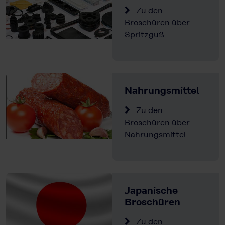
Zu den
Broschüren über
Spritzguß
Nahrungsmittel
Zu den
Broschüren über
Nahrungsmittel
Japanische
Broschüren
Zu den