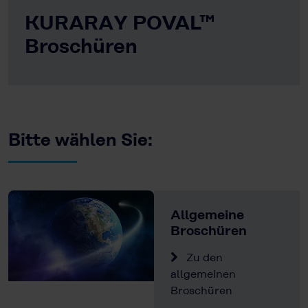
KURARAY POVAL™
Broschüren
Bitte wählen Sie:
Allgemeine
Broschüren
Zu den
allgemeinen
Broschüren