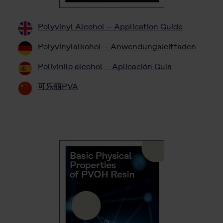
Polyvinyl Alcohol – Application Guide
Polyvinylalkohol – Anwendungsleitfaden
Polivinilo alcohol – Aplicación Guía
可乐丽PVA