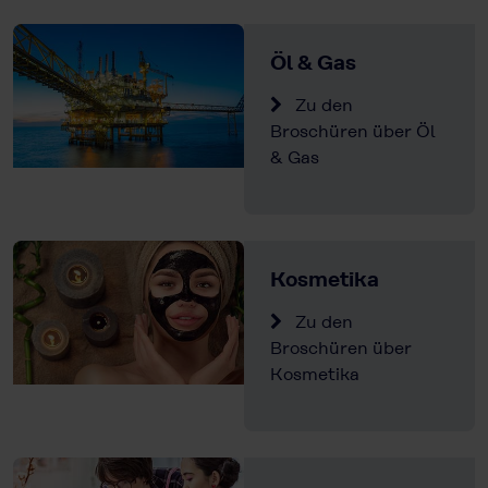
Öl & Gas
Zu den
Broschüren über Öl
& Gas
Kosmetika
Zu den
Broschüren über
Kosmetika