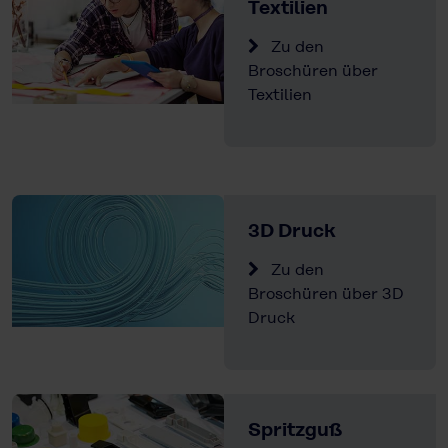
Textilien
Zu den
Broschüren über
Textilien
3D Druck
Zu den
Broschüren über 3D
Druck
Spritzguß