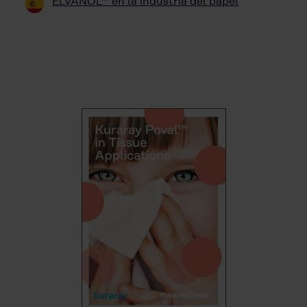
ELVANOL™ en la industria del papel