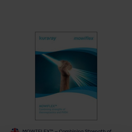
MOWIFLEX™ – Combining Strength of