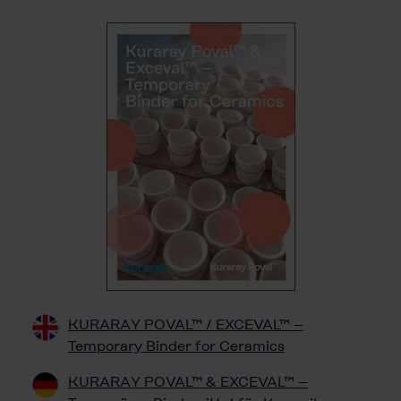
KURARAY POVAL™ / EXCEVAL™ –
Temporary Binder for Ceramics
KURARAY POVAL™ & EXCEVAL™ –