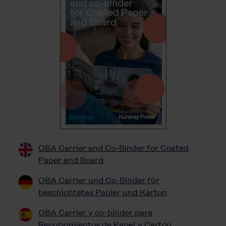
OBA Carrier and Co-Binder for Coated
Paper and Board
OBA Carrier und Co-Binder für
beschichtetes Papier und Karton
OBA Carrier y co-binder para
Recubrimientos de Papel y Cartón