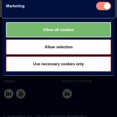
Marketing
Allow all cookies
Allow selection
Europe
America
Use necessary cookies only
Japan
South America
© KURARAY CO., LTD. ALL RIGHTS RESERVED.