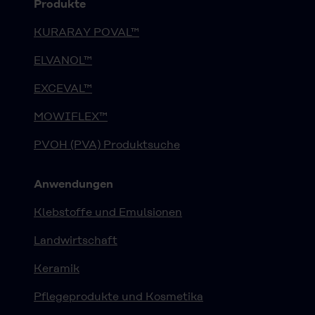
Produkte
KURARAY POVAL™
ELVANOL™
EXCEVAL™
MOWIFLEX™
PVOH (PVA) Produktsuche
Anwendungen
Klebstoffe und Emulsionen
Landwirtschaft
Keramik
Pflegeprodukte und Kosmetika