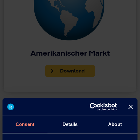
Amerikanischer Markt
Download
Consent
Details
About