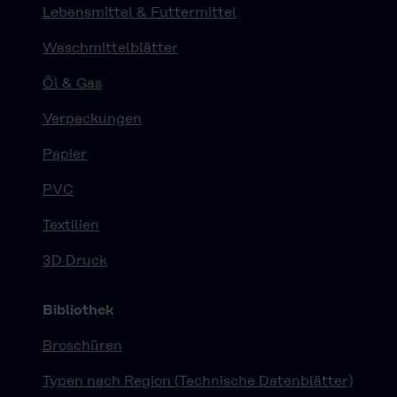
Lebensmittel & Futtermittel
Waschmittelblätter
Öl & Gas
Verpackungen
Papier
PVC
Textilien
3D Druck
Bibliothek
Broschüren
Typen nach Region (Technische Datenblätter)