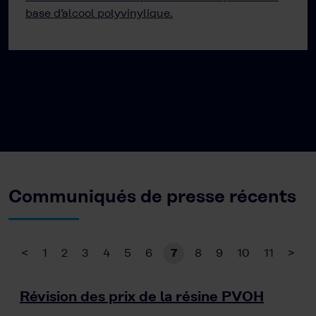
base d’alcool polyvinylique.
Communiqués de presse récents
<
1
2
3
4
5
6
7
8
9
10
11
>
Révision des prix de la résine PVOH