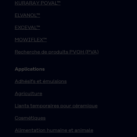
KURARAY POVAL™
ELVANOL™
EXCEVAL™
MOWIFLEX™
Recherche de produits PVOH (PVA)
Applications
Adhésifs et émulsions
Agriculture
Liants temporaires pour céramique
Cosmétiques
Alimentation humaine et animale