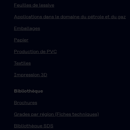
Feuilles de lessive
Applications dans le domaine du pétrole et du gaz
Emballages
Papier
Production de PVC
Textiles
Impression 3D
Bibliothèque
Brochures
Grades par région (Fiches techniques)
Bibliothèque SDS