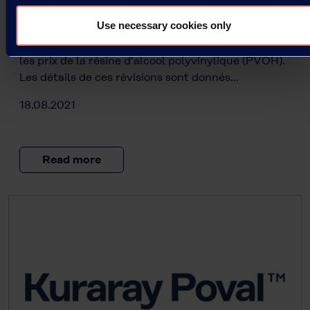
Révision des prix de la résine PVOH
Use necessary cookies only
Kuraray annonce sa décision de réviser à la hausse
les prix de la résine d'alcool polyvinylique (PVOH).
Les détails de ces révisions sont donnés…
18.08.2021
Read more