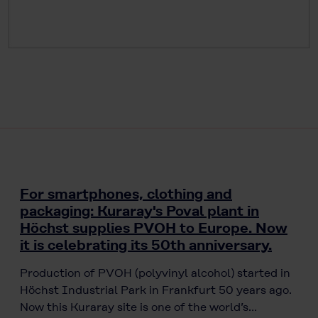
For smartphones, clothing and
packaging: Kuraray's Poval plant in
Höchst supplies PVOH to Europe. Now
it is celebrating its 50th anniversary.
Production of PVOH (polyvinyl alcohol) started in
Höchst Industrial Park in Frankfurt 50 years ago.
Now this Kuraray site is one of the world’s…