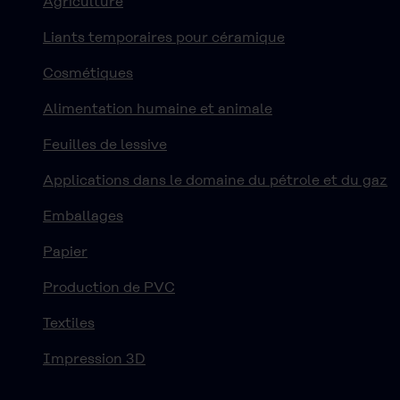
Agriculture
Liants temporaires pour céramique
Cosmétiques
Alimentation humaine et animale
Feuilles de lessive
Applications dans le domaine du pétrole et du gaz
Emballages
Papier
Production de PVC
Textiles
Impression 3D