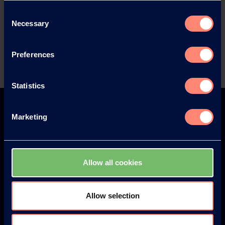
Exemple de demande
Consent
Necessary
Selection
Preferences
Statistics
Marketing
Europe
America
Allow all cookies
Allow selection
Japan
South America