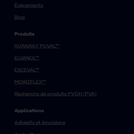
Événements
Blog
Produits
KURARAY POVAL™
ELVANOL™
EXCEVAL™
MOWIFLEX™
Recherche de produits PVOH (PVA)
Applications
Adhésifs et émulsions