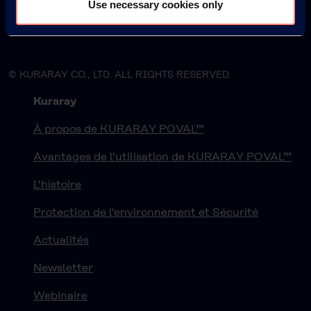
Use necessary cookies only
© KURARAY CO., LTD. ALL RIGHTS RESERVED.
Kuraray
À propos de KURARAY POVAL™
Avantages de l'utilisation de KURARAY POVAL™
L'histoire
Protection de l'environnement et Sécurité
Actualités
Newsletter
Webinaire