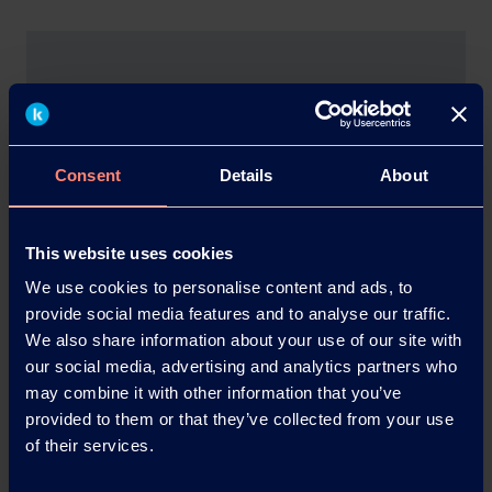
Consent
Details
About
This website uses cookies
We use cookies to personalise content and ads, to
Contactez KURARAY
provide social media features and to analyse our traffic.
POVAL™
We also share information about your use of our site with
our social media, advertising and analytics partners who
may combine it with other information that you’ve
Veuillez nous contacter si vous
provided to them or that they’ve collected from your use
souhaitez obtenir plus d'informations.
of their services.
Formulaire de contact