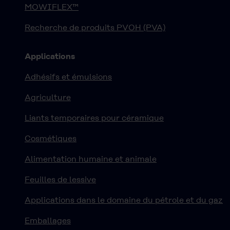
MOWIFLEX™
Recherche de produits PVOH (PVA)
Applications
Adhésifs et émulsions
Agriculture
Liants temporaires pour céramique
Cosmétiques
Alimentation humaine et animale
Feuilles de lessive
Applications dans le domaine du pétrole et du gaz
Emballages