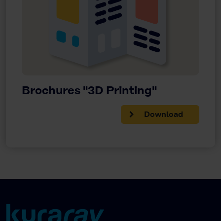
Brochures "3D Printing"
Download