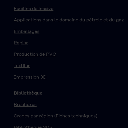
Feuilles de lessive
Applications dans le domaine du pétrole et du gaz
Emballages
Papier
Production de PVC
Textiles
Impression 3D
Bibliothèque
Brochures
Grades par région (Fiches techniques)
Bibliothèque SDS