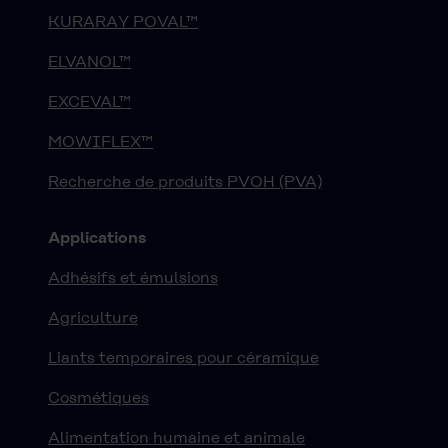
KURARAY POVAL™
ELVANOL™
EXCEVAL™
MOWIFLEX™
Recherche de produits PVOH (PVA)
Applications
Adhésifs et émulsions
Agriculture
Liants temporaires pour céramique
Cosmétiques
Alimentation humaine et animale