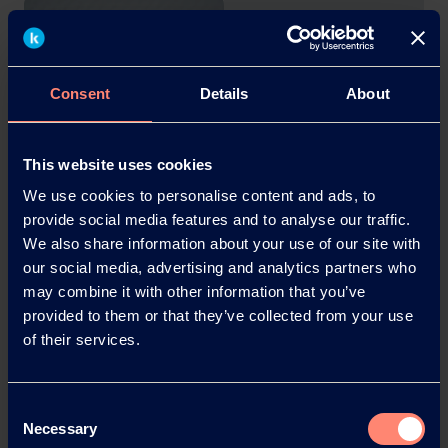
PVC
Plus
Consent
Details
About
d'informations
This website uses cookies
We use cookies to personalise content and ads, to
Textiles
provide social media features and to analyse our traffic.
We also share information about your use of our site with
Plus
our social media, advertising and analytics partners who
d'informations
may combine it with other information that you’ve
provided to them or that they’ve collected from your use
of their services.
Impression 3D
Consent
Plus
Necessary
Selection
d'informations