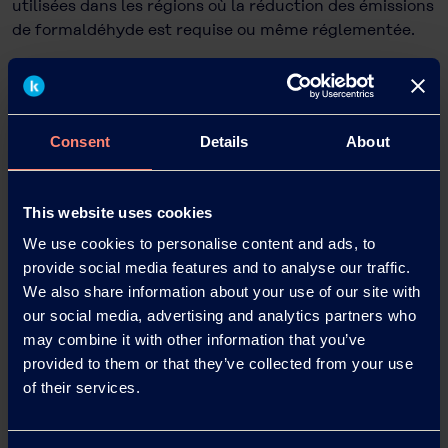
utilisées dans les régions où la réduction des émissions
de formaldéhyde est requise ou même réglementée.
Propriétés
Consent
Details
About
This website uses cookies
Applications
We use cookies to personalise content and ads, to
provide social media features and to analyse our traffic.
We also share information about your use of our site with
our social media, advertising and analytics partners who
may combine it with other information that you’ve
provided to them or that they’ve collected from your use
of their services.