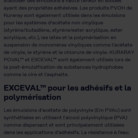
stabiliser des émulsions à haute teneur en solides
ayant des propriétés adhésives. Les produits PVOH de
Kuraray sont également utilisés dans les émulsions
pour les systèmes d'acétate non vinylique
(styrène/butadiène, styrène/ester acrylique, ester
acrylique, etc.), les latex et la polymérisation en
suspension de monomères vinyliques comme l'acétate
de vinyle, le styrène et le chlorure de vinyle. KURARAY
POVAL™ et EXCEVAL™ sont également utilisés lors de
la post-émulsification de substances hydrophobes
comme la cire et l'asphalte.
EXCEVAL™ pour les adhésifs et la
polymérisation
Les émulsions d'acétate de polyvinyle (Em PVAc) sont
synthétisées en utilisant l'alcool polyvinylique (PVA)
comme dispersant et sont principalement utilisées
dans les applications d'adhésifs. La résistance à l'eau