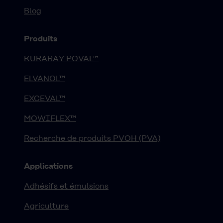
Blog
Produits
KURARAY POVAL™
ELVANOL™
EXCEVAL™
MOWIFLEX™
Recherche de produits PVOH (PVA)
Applications
Adhésifs et émulsions
Agriculture