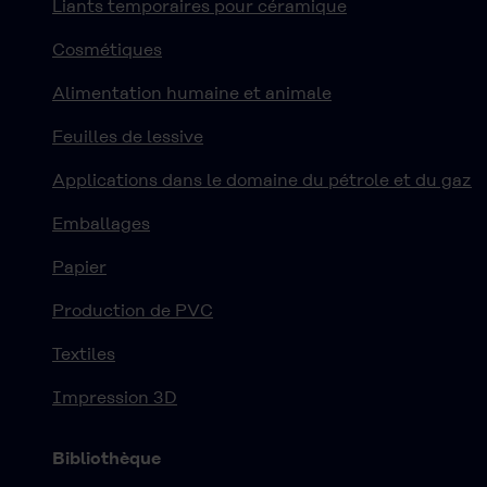
Liants temporaires pour céramique
Cosmétiques
Alimentation humaine et animale
Feuilles de lessive
Applications dans le domaine du pétrole et du gaz
Emballages
Papier
Production de PVC
Textiles
Impression 3D
Bibliothèque