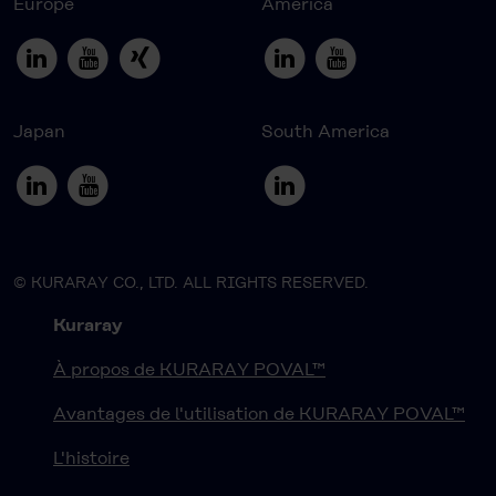
Europe
America
Japan
South America
© KURARAY CO., LTD. ALL RIGHTS RESERVED.
Kuraray
À propos de KURARAY POVAL™
Avantages de l'utilisation de KURARAY POVAL™
L'histoire