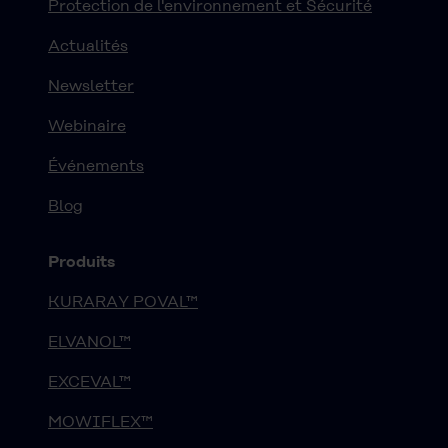
Protection de l'environnement et Sécurité
Actualités
Newsletter
Webinaire
Événements
Blog
Produits
KURARAY POVAL™
ELVANOL™
EXCEVAL™
MOWIFLEX™