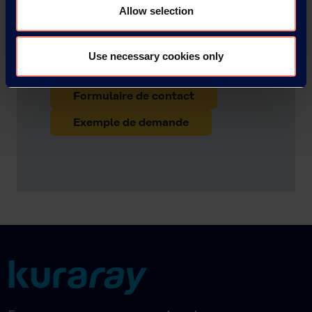
POVAL™
Allow selection
Veuillez nous contacter si vous
Use necessary cookies only
souhaitez obtenir plus d'informations.
Formulaire de contact
Exemple de demande