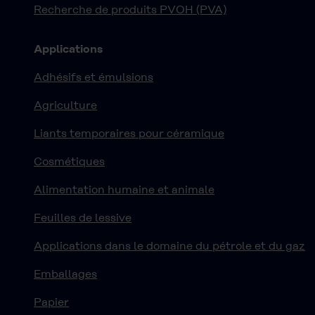
Recherche de produits PVOH (PVA)
Applications
Adhésifs et émulsions
Agriculture
Liants temporaires pour céramique
Cosmétiques
Alimentation humaine et animale
Feuilles de lessive
Applications dans le domaine du pétrole et du gaz
Emballages
Papier