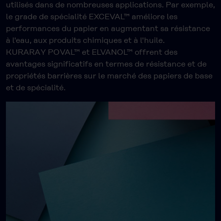
utilisés dans de nombreuses applications. Par exemple,
le grade de spécialité EXCEVAL™ améliore les
performances du papier en augmentant sa résistance
à l'eau, aux produits chimiques et à l'huile.
KURARAY POVAL™ et ELVANOL™ offrent des
avantages significatifs en termes de résistance et de
propriétés barrières sur le marché des papiers de base
et de spécialité.