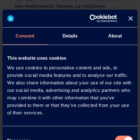
les revêtements Yankee. La meilleure
aptitude au roulage entraîne moins de
ruptures de bande et permet de réduire la
quantité d'enduit Yankee nécessaire.
Consent
Details
About
This website uses cookies
We use cookies to personalise content and ads, to
provide social media features and to analyse our traffic.
We also share information about your use of our site with
our social media, advertising and analytics partners who
may combine it with other information that you’ve
provided to them or that they’ve collected from your use
of their services.
Consent