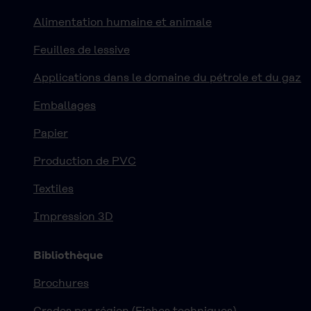
Alimentation humaine et animale
Feuilles de lessive
Applications dans le domaine du pétrole et du gaz
Emballages
Papier
Production de PVC
Textiles
Impression 3D
Bibliothèque
Brochures
Grades par région (Fiches techniques)