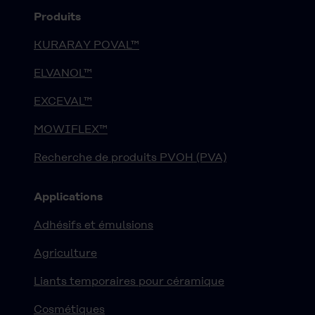
Produits
KURARAY POVAL™
ELVANOL™
EXCEVAL™
MOWIFLEX™
Recherche de produits PVOH (PVA)
Applications
Adhésifs et émulsions
Agriculture
Liants temporaires pour céramique
Cosmétiques