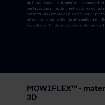
de humedad de la atmósfera, lo convierten
perfecto para imprimir estructuras complej
estructuras complejas pueden incluir pieza
ofrecer una impresión de alta calidad medi
tecnología FFF (fabricación de filamentos f
MOWIFLEX™ - material
3D