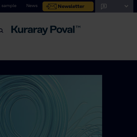
 sample
News
Newsletter