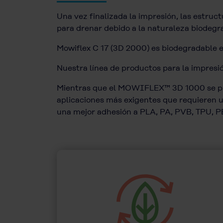
Una vez finalizada la impresión, las estr
para drenar debido a la naturaleza biode
Mowiflex C 17 (3D 2000) es biodegradable 
Nuestra línea de productos para la imp
Mientras que el MOWIFLEX™ 3D 1000 se pu
aplicaciones más exigentes que requieren u
una mejor adhesión a PLA, PA, PVB, TPU, P