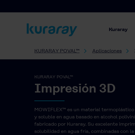
Kuraray
KURARAY POVAL™
Aplicaciones
KURARAY POVAL™
Impresión 3D
MOWIFLEX™ es un material termoplástico
y soluble en agua basado en alcohol poliviní
fabricado por Kuraray. Su excelente imprim
solubilidad en agua fría, combinadas con la