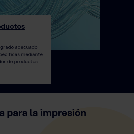
oductos
/ grado adecuado
pecíficas mediante
dor de productos
 para la impresión