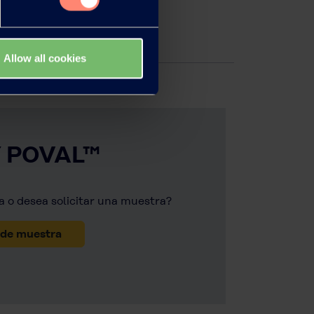
Allow all cookies
Y POVAL™
a o desea solicitar una muestra?
 de muestra