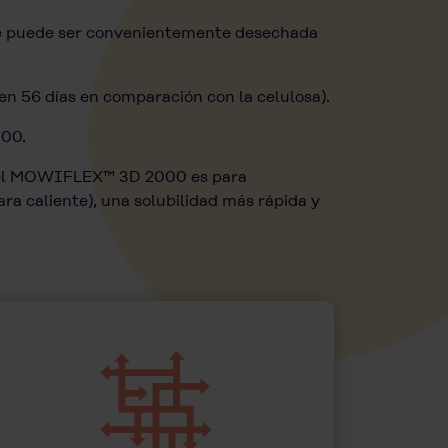
que puede ser convenientemente desechada
n 56 días en comparación con la celulosa).
000.
, el MOWIFLEX™ 3D 2000 es para
a caliente), una solubilidad más rápida y