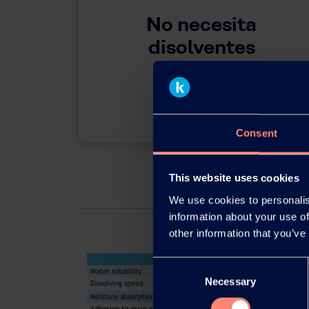
No necesita
disolventes
orgánicos
Consent
This website uses cookies
We use cookies to personalis
information about your use of
other information that you’ve
Consent
Necessary
Selection