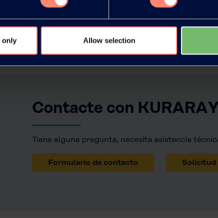
 only
Allow selection
Contacte con KURARA
Tiene alguna pregunta, necesita asistencia técnic
Formulario de contacto
Solicitud