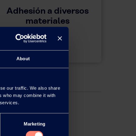
Adhesión a diversos
materiales
About
se our traffic. We also share
ers who may combine it with
 services.
Marketing