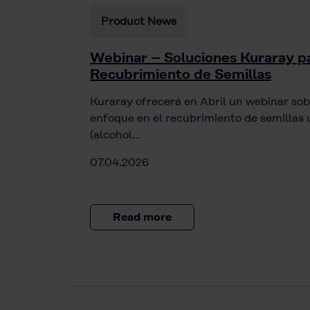
Product News
Webinar – Soluciones Kuraray pa
Recubrimiento de Semillas
Kuraray ofrecerá en Abril un webinar sob
enfoque en el recubrimiento de semill
(alcohol…
07.04.2026
Read more