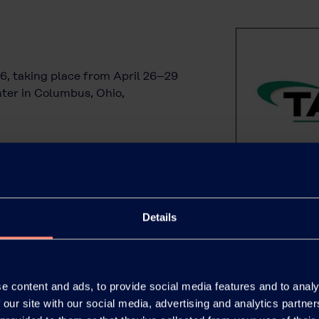
6, taking place from April 26–29
ter in Columbus, Ohio,
Details
e content and ads, to provide social media features and to analy
 our site with our social media, advertising and analytics partn