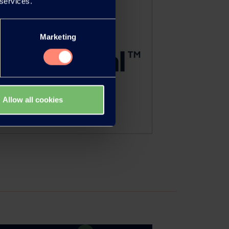
 services.
Marketing
Allow all cookies