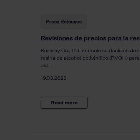
Press Releases
Revisiones de precios para la r
Kuraray Co., Ltd. anuncia su decisión de re
resina de alcohol polivinílico (PVOH) par
del…
19.03.2026
Read more