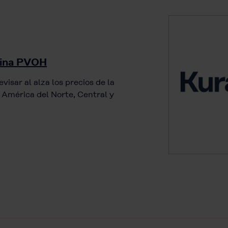
esina PVOH
visar al alza los precios de la
a América del Norte, Central y