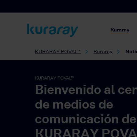
Kuraray
KURARAY POVAL™
Kuraray
Noti
KURARAY POVAL™
Bienvenido al ce
de medios de
comunicación de
KURARAY POVA