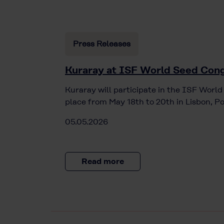
Press Releases
Kuraray at ISF World Seed Cong
Kuraray will participate in the ISF Worl
place from May 18th to 20th in Lisbon, Po
05.05.2026
Read more