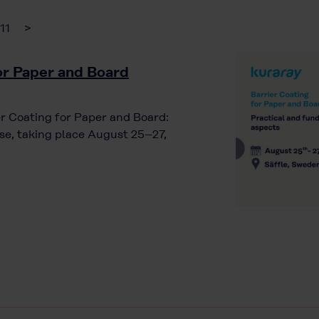
11
>
for Paper and Board
ier Coating for Paper and Board:
e, taking place August 25–27,