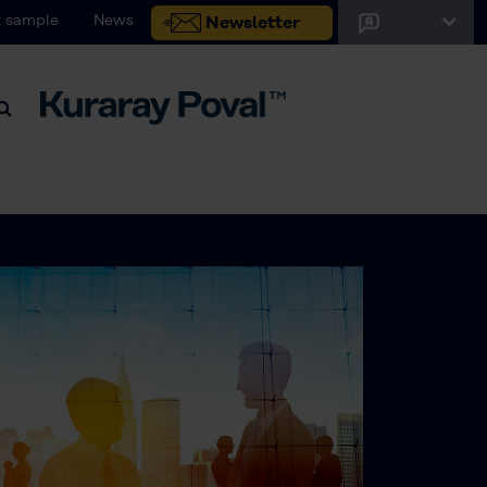
 sample
News
Newsletter