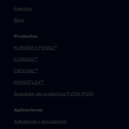
Eventos
Blog
Productos
KURARAY POVAL™
ELVANOL™
EXCEVAL™
MOWIFLEX™
Buscador de productos PVOH (PVA)
Aplicaciones
Adhesivos y emulsiones