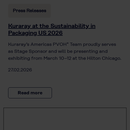
Press Releases
Kuraray at the Sustainability in
Packaging US 2026
Kuraray’s Americas PVOH* Team proudly serves
as Stage Sponsor and will be presenting and
exhibiting from March 10–12 at the Hilton Chicago.
27.02.2026
Read more