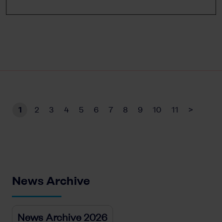
1
2
3
4
5
6
7
8
9
10
11
>
News Archive
News Archive 2026