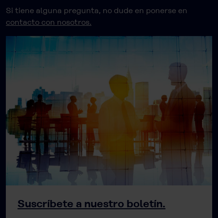
Si tiene alguna pregunta, no dude en ponerse en
contacto con nosotros.
Suscríbete a nuestro boletín.