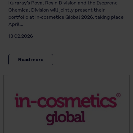
Kuraray’s Poval Resin Division and the Isoprene
Chemical Division will jointly present their
portfolio at in‑cosmetics Global 2026, taking place
April…
13.02.2026
Read more