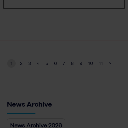
1
2
3
4
5
6
7
8
9
10
11
>
News Archive
News Archive 2026