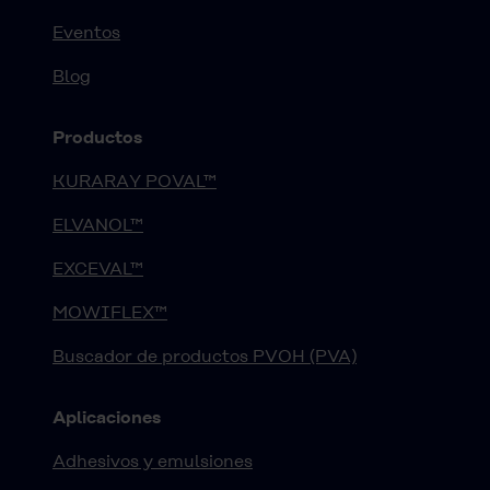
Eventos
Blog
Productos
KURARAY POVAL™
ELVANOL™
EXCEVAL™
MOWIFLEX™
Buscador de productos PVOH (PVA)
Aplicaciones
Adhesivos y emulsiones