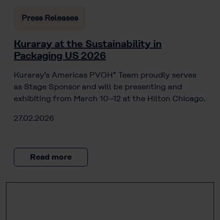
Press Releases
Kuraray at the Sustainability in
Packaging US 2026
Kuraray’s Americas PVOH* Team proudly serves
as Stage Sponsor and will be presenting and
exhibiting from March 10–12 at the Hilton Chicago.
27.02.2026
Read more