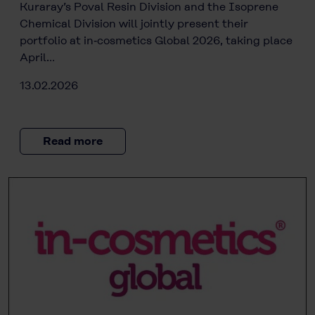
Kuraray’s Poval Resin Division and the Isoprene
Chemical Division will jointly present their
portfolio at in‑cosmetics Global 2026, taking place
April…
13.02.2026
Read more