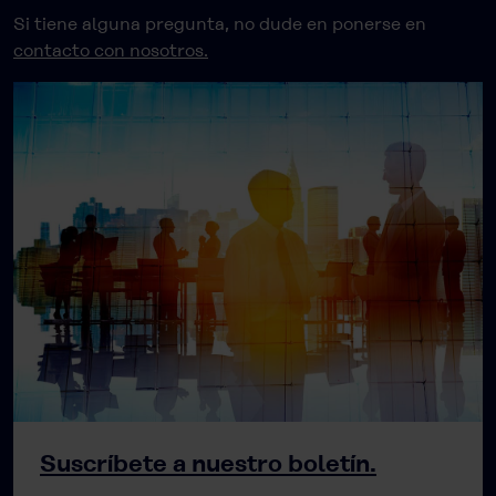
Si tiene alguna pregunta, no dude en ponerse en
contacto con nosotros.
Suscríbete a nuestro boletín.