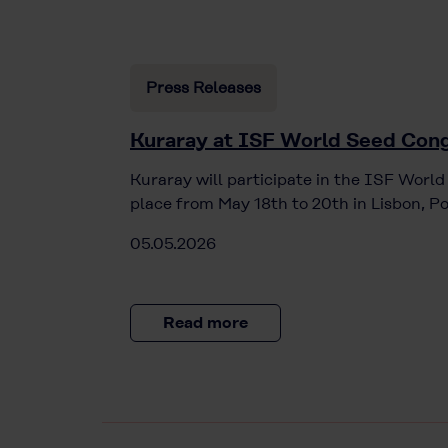
Press Releases
Kuraray at ISF World Seed Cong
Kuraray will participate in the ISF Worl
place from May 18th to 20th in Lisbon, Po
05.05.2026
Read more