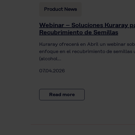
Product News
Webinar – Soluciones Kuraray pa
Recubrimiento de Semillas
Kuraray ofrecerá en Abril un webinar sob
enfoque en el recubrimiento de semill
(alcohol…
07.04.2026
Read more