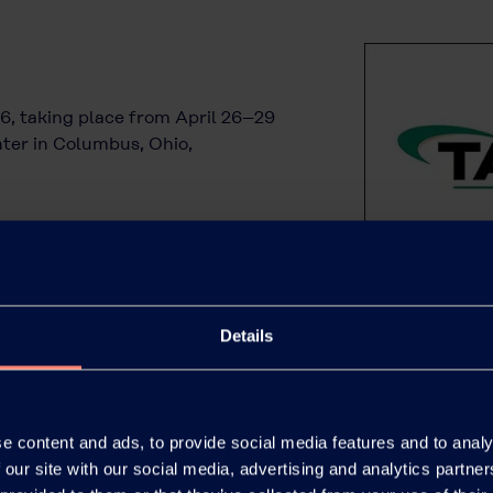
6, taking place from April 26–29
ter in Columbus, Ohio,
Details
e content and ads, to provide social media features and to analy
 our site with our social media, advertising and analytics partn