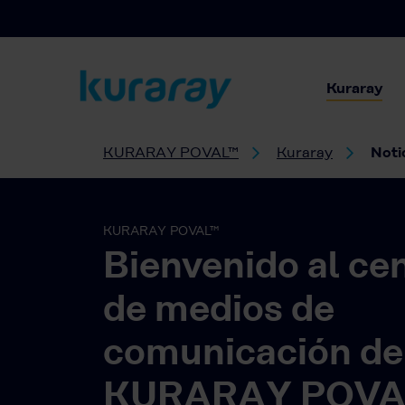
Kuraray
KURARAY POVAL™
Kuraray
Noti
KURARAY POVAL™
Bienvenido al ce
de medios de
comunicación de
KURARAY POVA