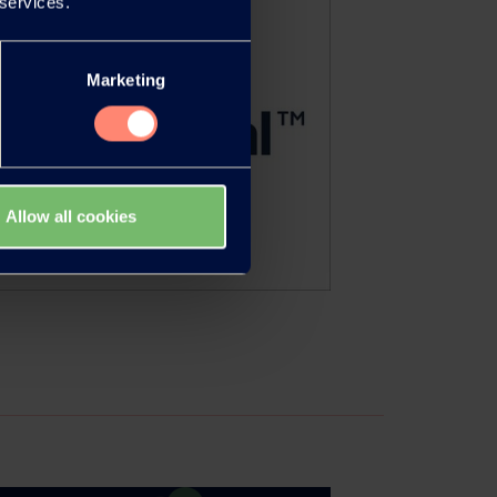
 services.
Marketing
Allow all cookies