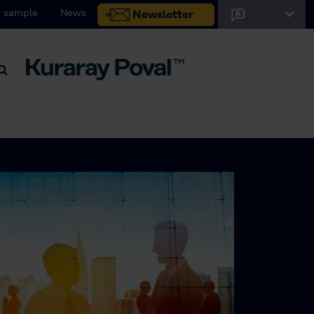
 sample
News
Newsletter