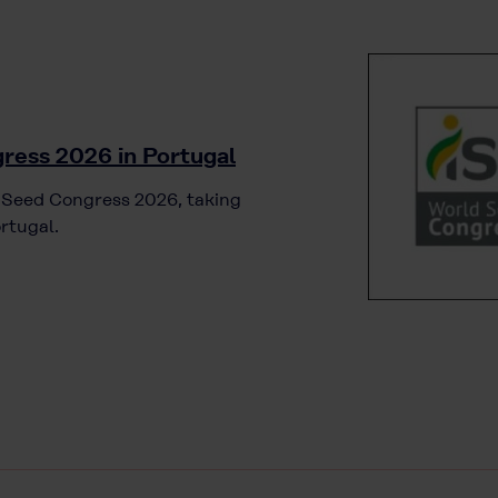
ress 2026 in Portugal
d Seed Congress 2026, taking
rtugal.