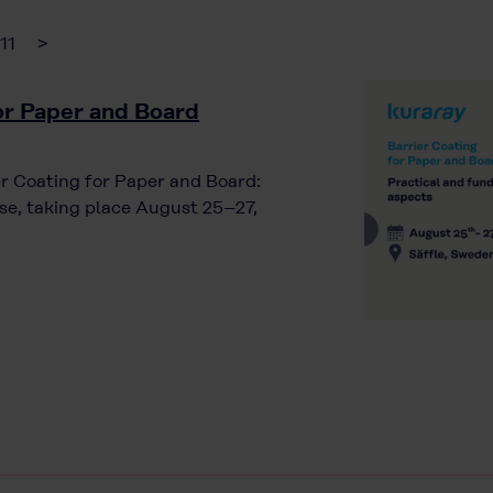
11
>
for Paper and Board
ier Coating for Paper and Board:
e, taking place August 25–27,