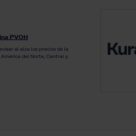
esina PVOH
visar al alza los precios de la
a América del Norte, Central y