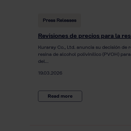
Press Releases
Revisiones de precios para la r
Kuraray Co., Ltd. anuncia su decisión de re
resina de alcohol polivinílico (PVOH) par
del…
19.03.2026
Read more