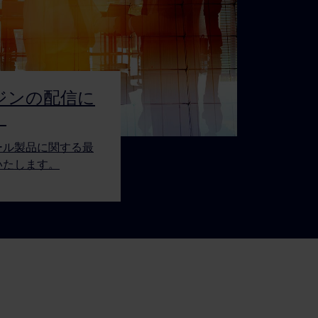
ジンの配信に
。
ール製品に関する最
いたします。