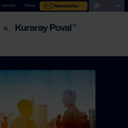
 sample
News
Newsletter