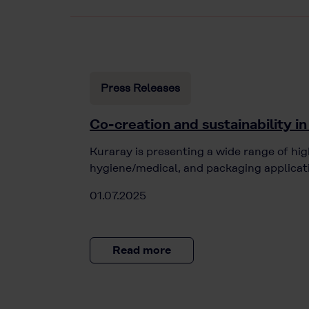
Press Releases
Co-creation and sustainability i
Kuraray is presenting a wide range of hi
hygiene/medical, and packaging applicat
01.07.2025
Read more