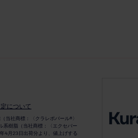
改定について
（当社商標：〈クラレポバール®〉
ル系樹脂（当社商標：〈エクセバー
25年4月23日出荷分より、値上げする