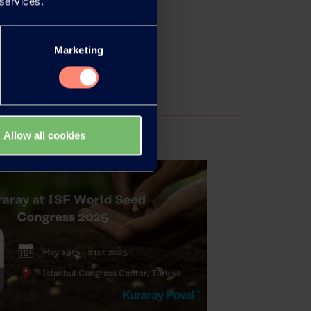
 services.
Marketing
Allow all cookies