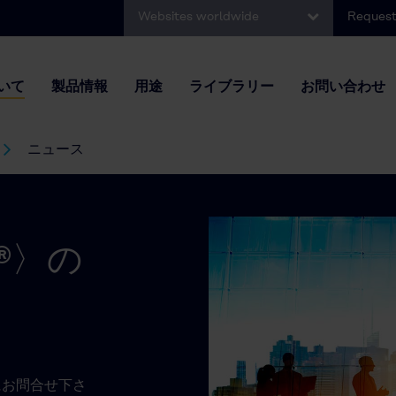
Websites worldwide
Request
いて
製品情報
用途
ライブラリー
お問い合わせ
ニュース
®〉の
。
にお問合せ下さ