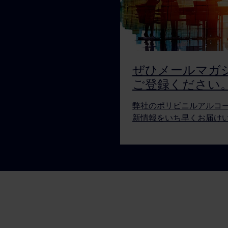
ぜひメールマガ
ご登録ください
弊社のポリビニルアルコ
新情報をいち早くお届け