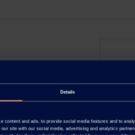
®> 包装袋仕様変更に関する
上げます。平素は格別のご高配を賜
Details
クセバールⓇ＞の包装袋仕様変更
察の上ご理解を賜りたくお願い申し
e content and ads, to provide social media features and to analy
 our site with our social media, advertising and analytics partn