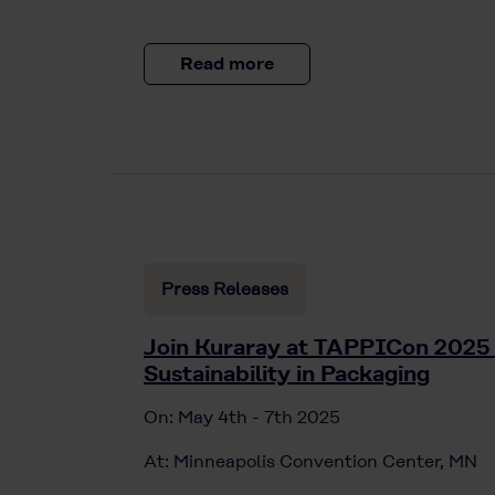
Read more
Press Releases
Join Kuraray at TAPPICon 2025
Sustainability in Packaging
On: May 4th - 7th 2025
At: Minneapolis Convention Center, MN