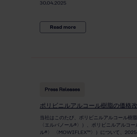
30.04.2025
Read more
Press Releases
ポリビニルアルコール樹脂の価格
当社はこのたび、ポリビニルアルコール樹脂
〈エルバノール®〉）、ポリビニルアルコー
ル®〉 〈MOWIFLEX™〉）について、20