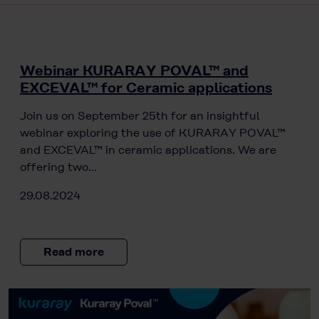
Webinar KURARAY POVAL™ and
EXCEVAL™ for Ceramic applications
Join us on September 25th for an insightful
webinar exploring the use of KURARAY POVAL™
and EXCEVAL™ in ceramic applications. We are
offering two…
29.08.2024
Read more