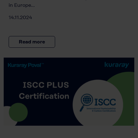
in Europe…
14.11.2024
Read more