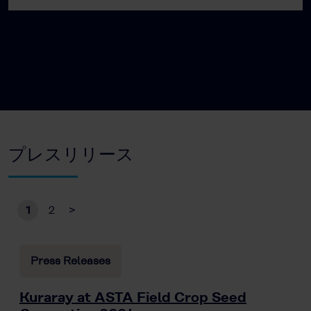
プレスリリース
1
2
>
Press Releases
Kuraray at ASTA Field Crop Seed