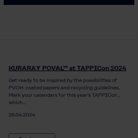
KURARAY POVAL™ at TAPPICon 2024
Get ready to be inspired by the possibilities of
PVOH-coated papers and recycling guidelines.
Mark your calendars for this year's TAPPICon ,
which…
26.04.2024