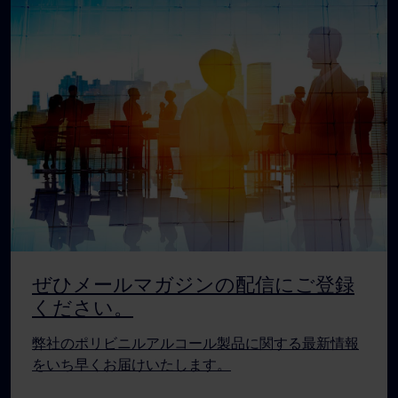
ぜひメールマガジンの配信にご登録
ください。
弊社のポリビニルアルコール製品に関する最新情報
をいち早くお届けいたします。