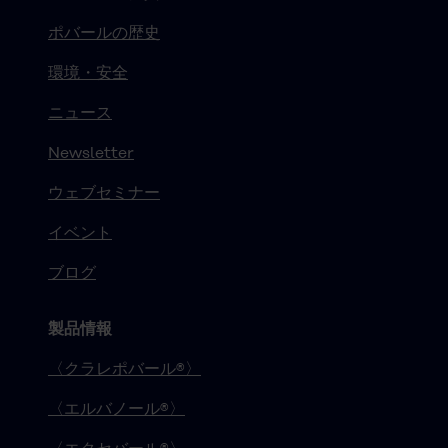
ポバールの歴史
環境・安全
ニュース
Newsletter
ウェブセミナー
イベント
ブログ
製品情報
〈クラレポバール®〉
〈エルバノール®〉