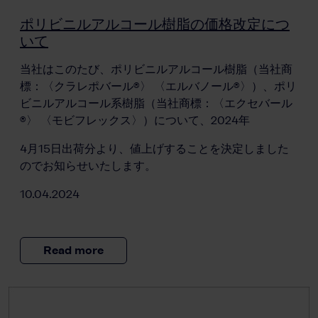
ポリビニルアルコール樹脂の価格改定につ
いて
当社はこのたび、ポリビニルアルコール樹脂（当社商
標：〈クラレポバール®〉 〈エルバノール®〉）、ポリ
ビニルアルコール系樹脂（当社商標：〈エクセバール
®〉 〈モビフレックス〉）について、2024年
4月15日出荷分より、値上げすることを決定しました
のでお知らせいたします。
10.04.2024
Read more