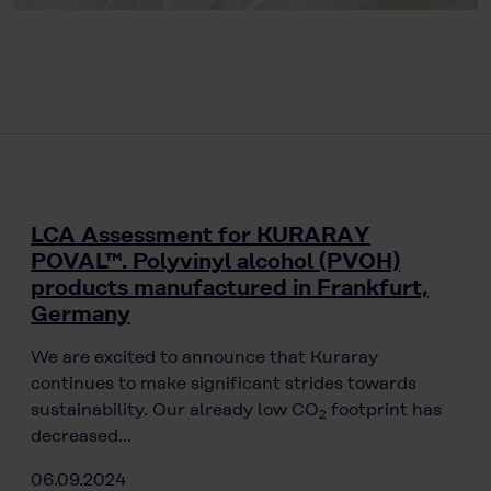
LCA Assessment for KURARAY
POVAL™. Polyvinyl alcohol (PVOH)
products manufactured in Frankfurt,
Germany
We are excited to announce that Kuraray
continues to make significant strides towards
sustainability. Our already low CO
footprint has
2
decreased…
06.09.2024