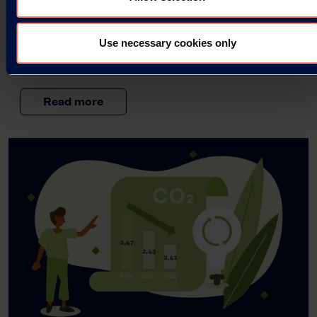
cradle-to-gate approach, is to evaluate the
sustainability of Kuraray’s products and identify…
Use necessary cookies only
14.05.2024
Read more