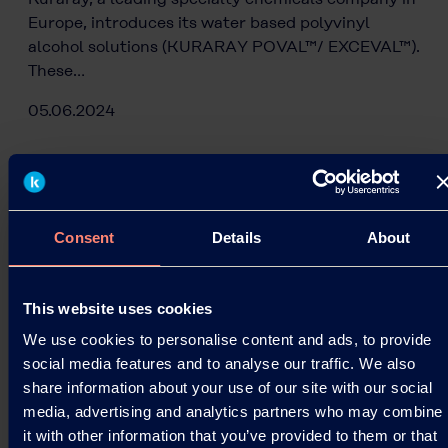
Europe, introduces its water based polyvinyl
alcohol solutions (KURARAY POVAL™/ EXCEVAL™).
These…
05.06.2024
Read more
Consent
Details
About
This website uses cookies
We use cookies to personalise content and ads, to provide
social media features and to analyse our traffic. We also
share information about your use of our site with our social
media, advertising and analytics partners who may combine
it with other information that you’ve provided to them or that