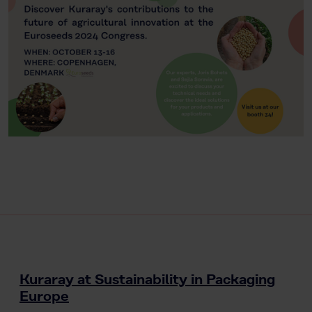
Kuraray at Sustainability in Packaging
Europe