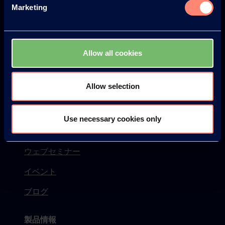
Marketing
ポバールについて
ポバールについて
ポバールの性質
Allow all cookies
ポバールの歴史
Allow selection
環境・安全
ニュース
Use necessary cookies only
Newsletter
ウェブセミナー
イベント
ブログ
製品情報