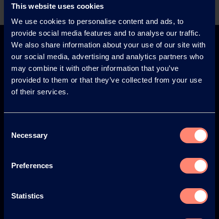
This website uses cookies
We use cookies to personalise content and ads, to
provide social media features and to analyse our traffic.
We also share information about your use of our site with
our social media, advertising and analytics partners who
may combine it with other information that you’ve
provided to them or that they’ve collected from your use
Europe
America
of their services.
Consent
Necessary
Selection
Japan
South America
Preferences
Statistics
© KURARAY CO., LTD. ALL RIGHTS RESERVED.