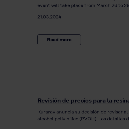
event will take place from March 26 to 2
21.03.2024
Read more
Revisión de precios para la res
Kuraray anuncia su decisión de revisar al 
alcohol polivinílico (PVOH). Los detalles 