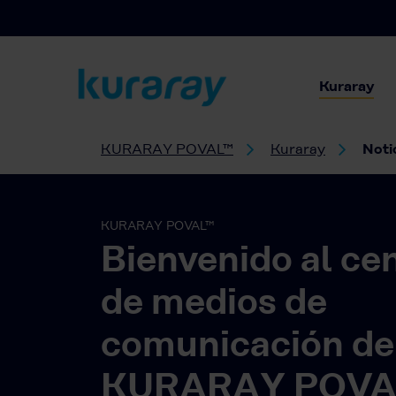
Kuraray
KURARAY POVAL™
Kuraray
Noti
KURARAY POVAL™
Bienvenido al ce
de medios de
comunicación de
KURARAY POVA