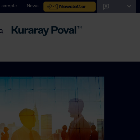
 sample
News
Newsletter