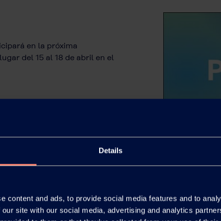
cipará en la próxima
gar del 15 al 18 de abril en el
Details
e content and ads, to provide social media features and to analy
 our site with our social media, advertising and analytics partn