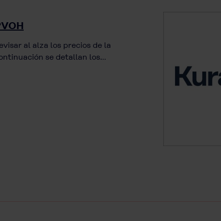
 PVOH
visar al alza los precios de la
continuación se detallan los…