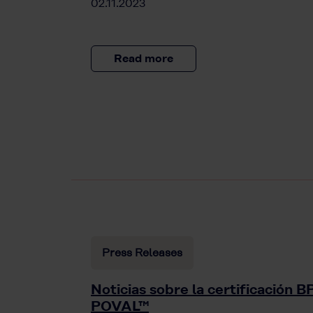
02.11.2023
Read more
Press Releases
Noticias sobre la certificación
POVAL™