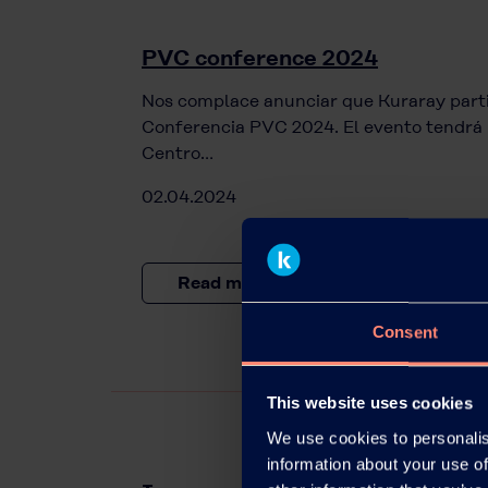
PVC conference 2024
Nos complace anunciar que Kuraray parti
Conferencia PVC 2024. El evento tendrá lu
Centro…
02.04.2024
Read more
Consent
This website uses cookies
We use cookies to personalis
information about your use of