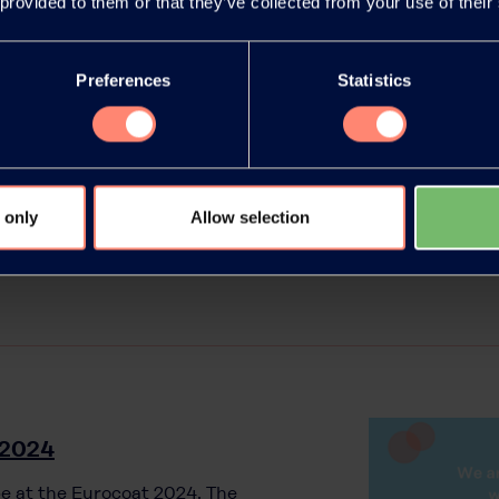
 provided to them or that they’ve collected from your use of their
smetics 2024, donde Kuraray
multifuncionales Isopentyldiol y
Preferences
Statistics
 only
Allow selection
 2024
be at the Eurocoat 2024. The