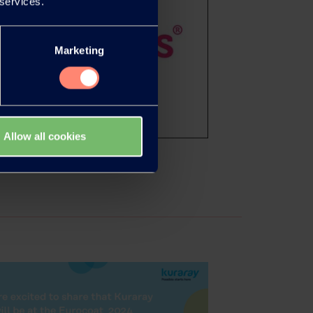
 services.
Marketing
Allow all cookies