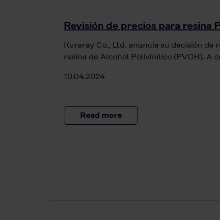
Revisión de precios para resina
Kuraray Co., Ltd. anuncia su decisión de re
resina de Alcohol Polivinílico (PVOH). A 
10.04.2024
Read more