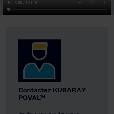
Contactez KURARAY
POVAL™
Veuillez nous contacter si vous