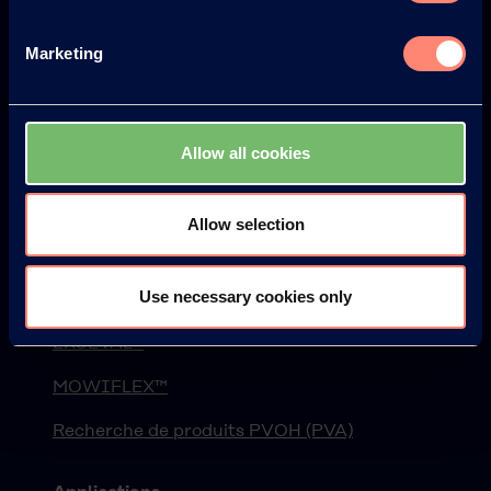
Newsletter
Marketing
Webinaire
Événements
Blog
Allow all cookies
Produits
Allow selection
KURARAY POVAL™
Use necessary cookies only
ELVANOL™
EXCEVAL™
MOWIFLEX™
Recherche de produits PVOH (PVA)