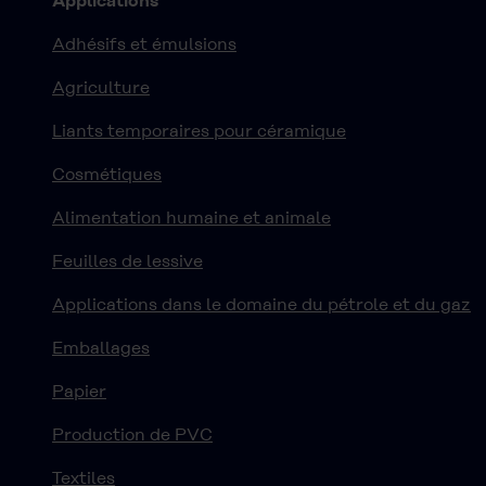
Applications
Adhésifs et émulsions
Agriculture
Liants temporaires pour céramique
Cosmétiques
Alimentation humaine et animale
Feuilles de lessive
Applications dans le domaine du pétrole et du gaz
Emballages
Papier
Production de PVC
Textiles