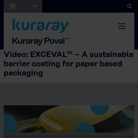
Video: EXCEVAL™ – A sustainable
barrier coating for paper based
packaging