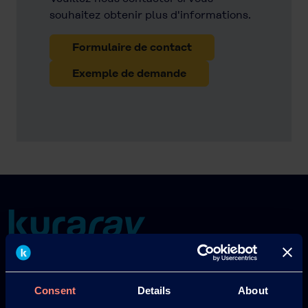
souhaitez obtenir plus d'informations.
Formulaire de contact
Exemple de demande
Europe
America
Consent
Details
About