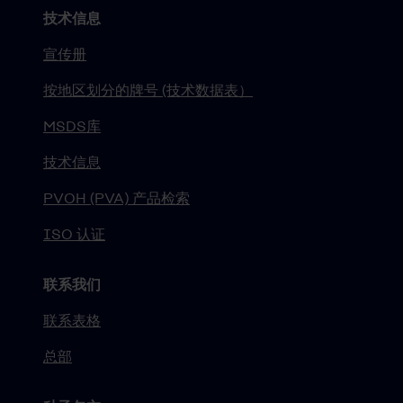
技术信息
宣传册
按地区划分的牌号 (技术数据表）
MSDS库
技术信息
PVOH (PVA) 产品检索
ISO 认证
联系我们
联系表格
总部