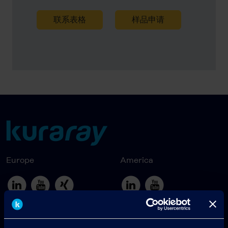
联系表格
样品申请
Europe
America
Japan
South America