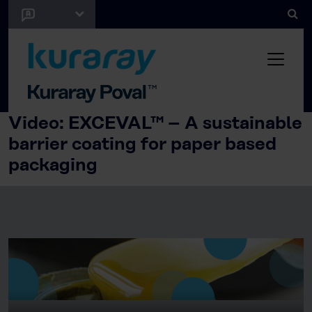
Video: EXCEVAL™ – A sustainable
barrier coating for paper based
packaging