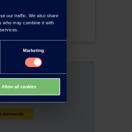
se our traffic. We also share
Download
ers who may combine it with
 services.
Marketing
OVAL™
Allow all cookies
 plus d'informations.
e demande