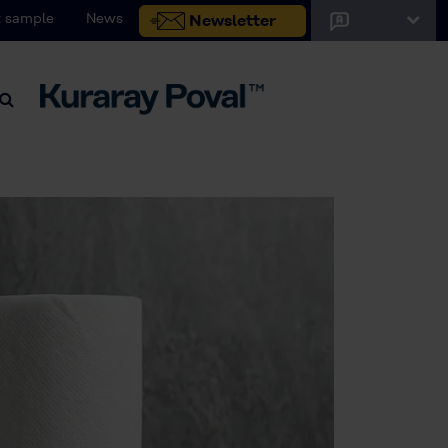
 sample
News
Newsletter