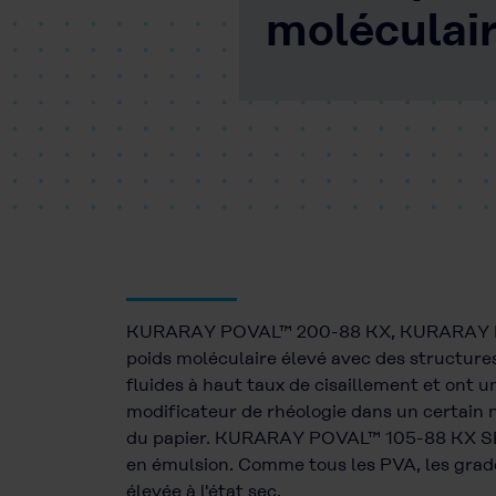
moléculai
KURARAY POVAL™ 200-88 KX, KURARAY POV
poids moléculaire élevé avec des struc
fluides à haut taux de cisaillement et ont 
modificateur de rhéologie dans un certain n
du papier. KURARAY POVAL™ 105-88 KX SB of
en émulsion. Comme tous les PVA, les gra
élevée à l'état sec.