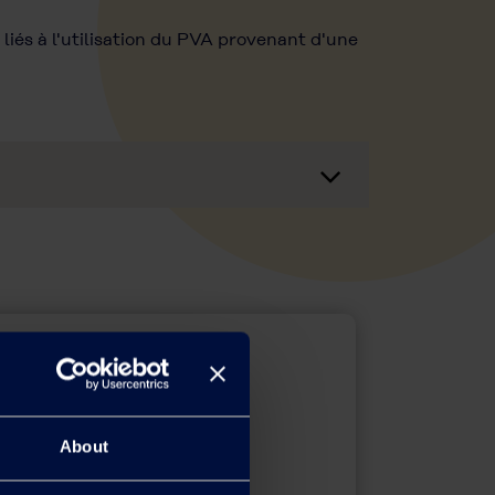
iés à l'utilisation du PVA provenant d'une
About
Brochures