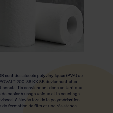
t des alcools polyvinyliques (PVA) de
 POVAL™ 200-88 KX SB deviennent plus
ntionnels. Ils conviennent donc en tant que
n de papier à usage unique et le couchage
scosité élevée lors de la polymérisation
e formation de film et une résistance