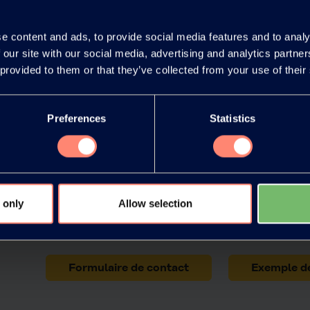
e content and ads, to provide social media features and to analy
Safety Data Sheets
 our site with our social media, advertising and analytics partn
 provided to them or that they’ve collected from your use of their
Preferences
Statistics
Contactez KURARAY P
 only
Allow selection
Veuillez nous contacter si vous souhaitez obtenir
Formulaire de contact
Exemple d