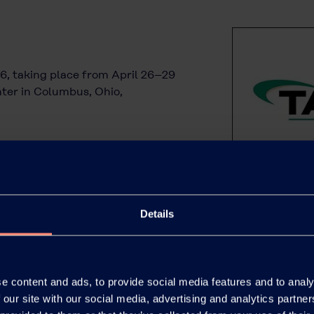
6, taking place from April 26–29
ter in Columbus, Ohio,
Details
e content and ads, to provide social media features and to analy
 our site with our social media, advertising and analytics partn