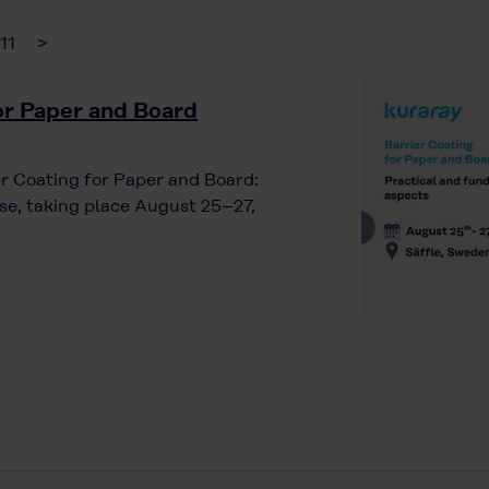
11
>
for Paper and Board
ier Coating for Paper and Board:
e, taking place August 25–27,