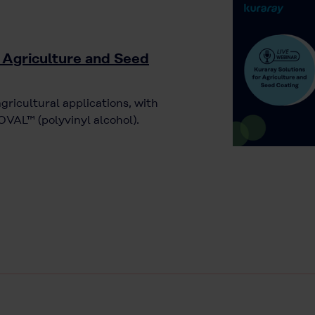
 Agriculture and Seed
agricultural applications, with
VAL™ (polyvinyl alcohol).