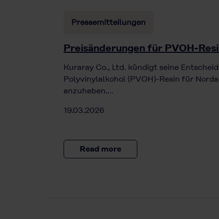
Pressemitteilungen
Preisänderungen für PVOH-Res
Kuraray Co., Ltd. kündigt seine Entscheid
Polyvinylalkohol (PVOH)-Resin für Norda
anzuheben.…
19.03.2026
Read more