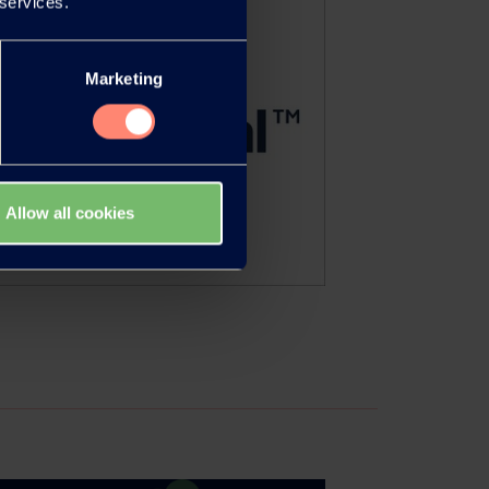
 services.
Marketing
Allow all cookies