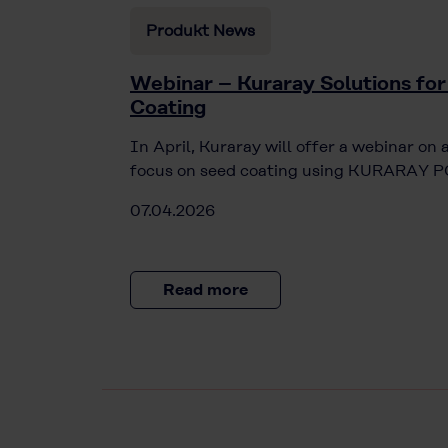
Produkt News
Webinar – Kuraray Solutions for
Coating
In April, Kuraray will offer a webinar on 
focus on seed coating using KURARAY PO
07.04.2026
Read more