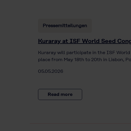
Pressemitteilungen
Kuraray at ISF World Seed Cong
Kuraray will participate in the ISF Worl
place from May 18th to 20th in Lisbon, Po
05.05.2026
Read more