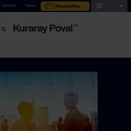
 sample
News
Newsletter