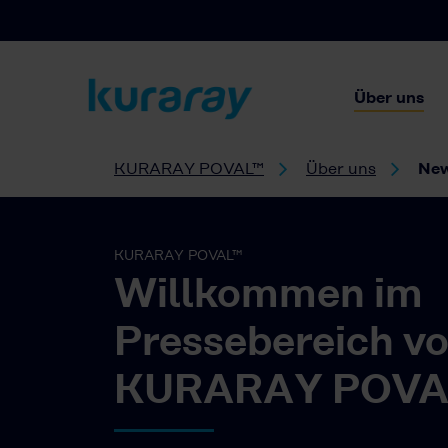
Über uns
KURARAY POVAL™
Über uns
Ne
KURARAY POVAL™
Willkommen im
Pressebereich v
KURARAY POVA