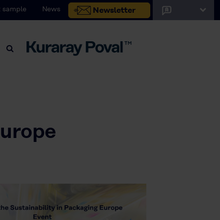
 sample
News
Newsletter
Europe