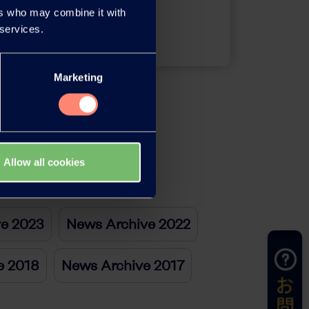
ers who may combine it with
Contact
 services.
Marketing
Allow all cookies
ve 2023
News Archive 2022
e 2018
News Archive 2017