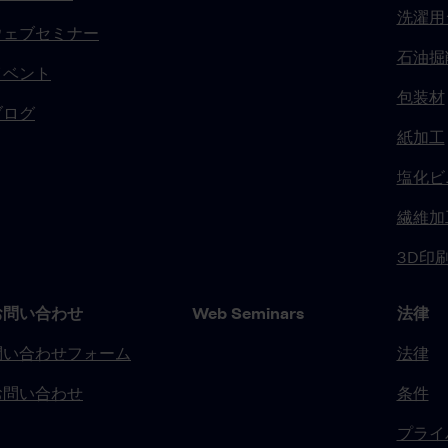
洗濯用
ウェブセミナー
石油掘
イベント
包装材
ブログ
紙加工
塩化ビ
繊維加
3D印
お問い合わせ
Web Seminars
法律
問い合わせフォーム
法律
お問い合わせ
条件
プライ