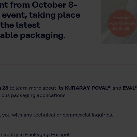
nt from October 8-
 event, taking place
the latest
able packaging.
 28
to learn more about its
KURARAY POVAL™
and
EVAL
rious packaging applications.
t you with any technical or commercial inquiries.
inability in Packaging Europe!