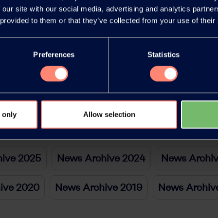
 our site with our social media, advertising and analytics partn
 provided to them or that they’ve collected from your use of their
Preferences
Statistics
 only
Allow selection
ive 2025
News Archive 2024
News Archi
ive 2020
News Archive 2019
News Archiv