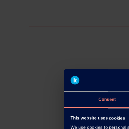
Consent
This website uses cookies
We use cookies to personalis