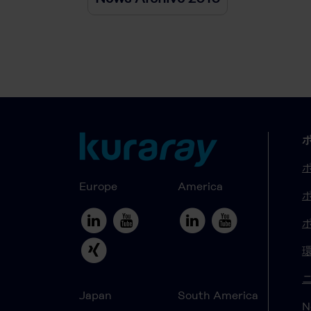
Europe
America
Japan
South America
N