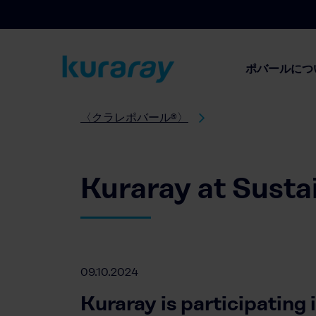
ポバールにつ
〈クラレポバール®〉
Kuraray at Susta
09.10.2024
Kuraray is participating 