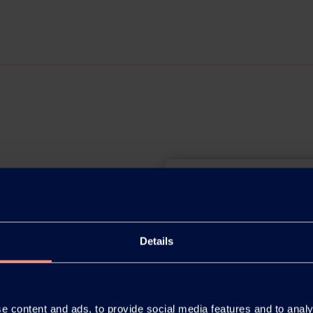
Details
You have 
products or
e content and ads, to provide social media features and to analy