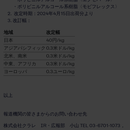
・ポリビニルアルコール系樹脂〈モビフレックス〉
改定時期：2024年4月15日出荷分より
改訂幅：
地域
改定幅
日本
40円/kg
アジアパシフィック
0.3米ドル/kg
北米、南米
0.3米ドル/kg
中東、アフリカ
0.3米ドル/kg
ヨーロッパ
0.3ユーロ/kg
以上
報道機関の皆さまからのお問い合わせ先
株式会社クラレ IR・広報部 小山 TEL 03-6701-1073，