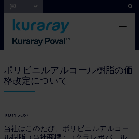
ポリビニルアルコール樹脂の価
格改定について
10.04.2024
当社はこのたび、ポリビニルアルコー
ル樹脂（当社商標：〈クラレポバール