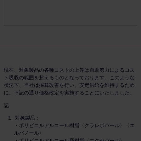
現在、対象製品の各種コストの上昇は自助努力によるコス
ト吸収の範囲を超えるものとなっております。このような
状況下、当社は採算改善を行い、安定供給を維持するため
に、下記の通り価格改定を実施することにいたしました。
記
対象製品：
・ポリビニルアルコール樹脂〈クラレポバール〉〈エ
ルバノール〉
・ポリビニルアルコール系樹脂〈エクセバール〉