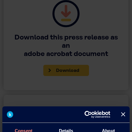
Download this press release as
an
adobe acrobat document
Download
Consent
Details
About