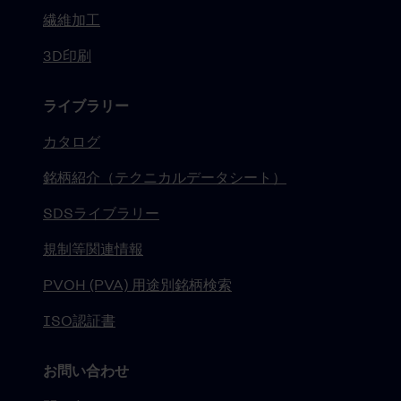
繊維加工
3D印刷
ライブラリー
カタログ
銘柄紹介（テクニカルデータシート）
SDSライブラリー
規制等関連情報
PVOH (PVA) 用途別銘柄検索
ISO認証書
お問い合わせ