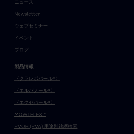
ニュース
Newsletter
ウェブセミナー
イベント
ブログ
製品情報
〈クラレポバール®〉
〈エルバノール®〉
〈エクセバール®〉
MOWIFLEX™
PVOH (PVA) 用途別銘柄検索