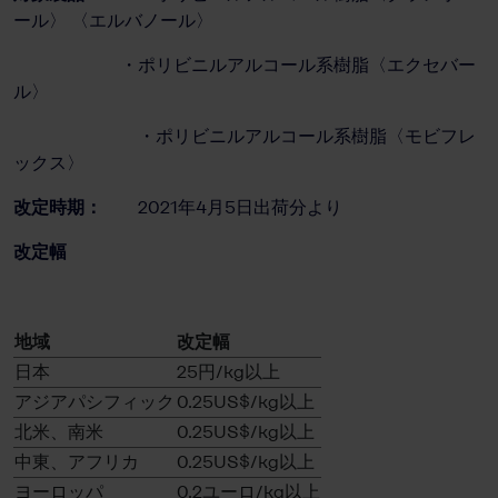
ール〉 〈エルバノール〉
・ポリビニルアルコール系樹脂〈エクセバー
ル〉
・ポリビニルアルコール系樹脂〈モビフレ
ックス〉
改定時期：
2021年4月5日出荷分より
改定幅
地域
改定幅
日本
25円/kg以上
アジアパシフィック
0.25US$/kg以上
北米、南米
0.25US$/kg以上
中東、アフリカ
0.25US$/kg以上
ヨーロッパ
0.2ユーロ/kg以上