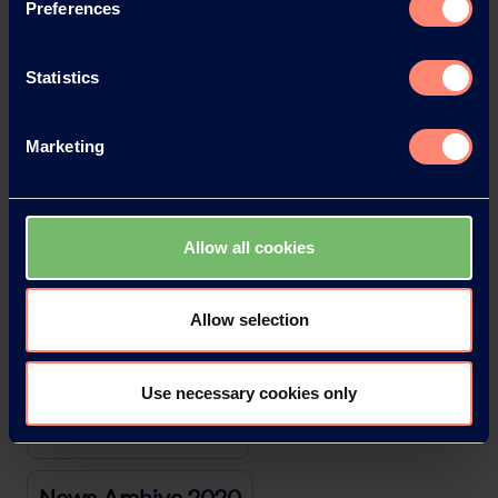
Preferences
News Archive
Statistics
News Archive 2026
Marketing
News Archive 2025
News Archive 2024
Allow all cookies
News Archive 2023
Allow selection
News Archive 2022
Use necessary cookies only
News Archive 2021