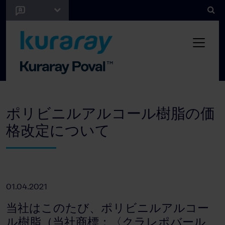
ポリビニルアルコール樹脂の価
格改定について
01.04.2021
当社はこのたび、ポリビニルアルコー
ル樹脂（当社商標：〈クラレポバール