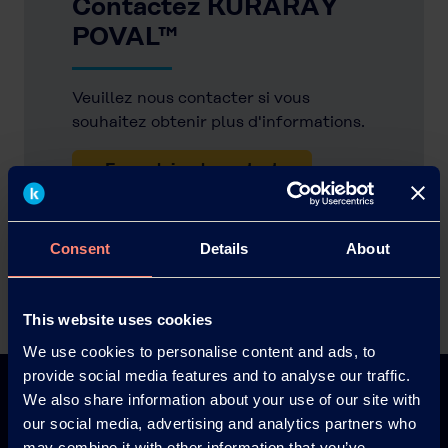
Contactez KURARAY
POVAL™
Veuillez nous contacter si vous
souhaitez obtenir plus d'informations.
Formulaire de contact
Exemple de demande
Consent
Details
About
This website uses cookies
We use cookies to personalise content and ads, to
provide social media features and to analyse our traffic.
We also share information about your use of our site with
our social media, advertising and analytics partners who
may combine it with other information that you’ve