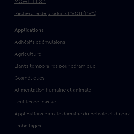
MOWIFLEX™
Recherche de produits PVOH (PVA)
Applications
Adhésifs et émulsions
Agriculture
Liants temporaires pour céramique
Cosmétiques
Alimentation humaine et animale
Feuilles de lessive
Applications dans le domaine du pétrole et du gaz
Emballages