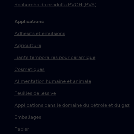
Recherche de produits PVOH (PVA)
Applications
Adhésifs et émulsions
Agriculture
Liants temporaires pour céramique
Cosmétiques
Alimentation humaine et animale
Feuilles de lessive
Applications dans le domaine du pétrole et du gaz
Emballages
Papier