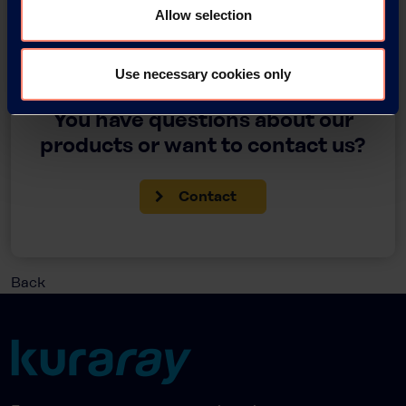
Allow selection
Use necessary cookies only
You have questions about our
products or want to contact us?
Contact
Back