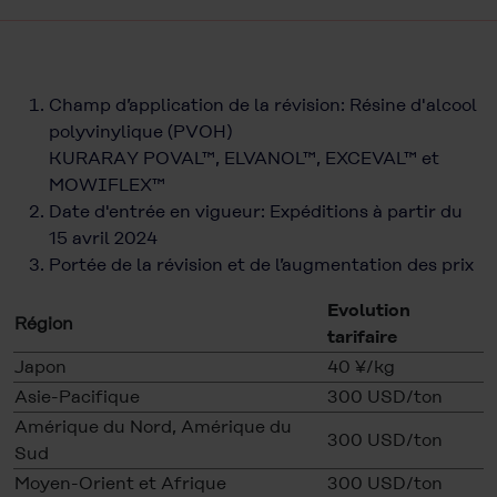
Champ d’application de la révision: Résine d'alcool
polyvinylique (PVOH)
KURARAY POVAL™, ELVANOL™, EXCEVAL™ et
MOWIFLEX™
Date d'entrée en vigueur: Expéditions à partir du
15 avril 2024
Portée de la révision et de l’augmentation des prix
Evolution
Région
tarifaire
Japon
40 ¥/kg
Asie-Pacifique
300 USD/ton
Amérique du Nord, Amérique du
300 USD/ton
Sud
Moyen-Orient et Afrique
300 USD/ton