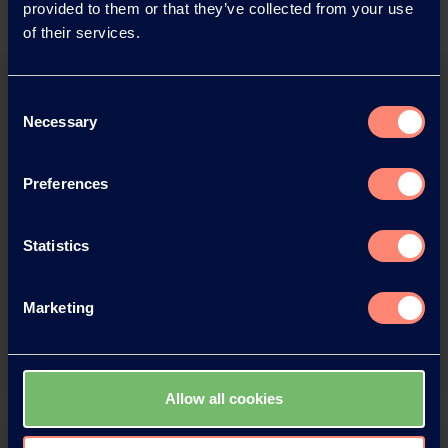
provided to them or that they’ve collected from your use
of their services.
Consent
Necessary
Selection
Preferences
Download this press release as
an
Statistics
adobe acrobat document
Marketing
Download
Allow all cookies