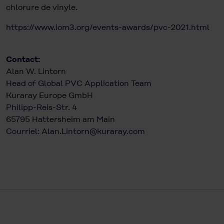
chlorure de vinyle.
https://www.iom3.org/events-awards/pvc-2021.html
Contact:
Alan W. Lintorn
Head of Global PVC Application Team
Kuraray Europe GmbH
Philipp-Reis-Str. 4
65795 Hattersheim am Main
Courriel:
Alan.Lintorn@kuraray.com