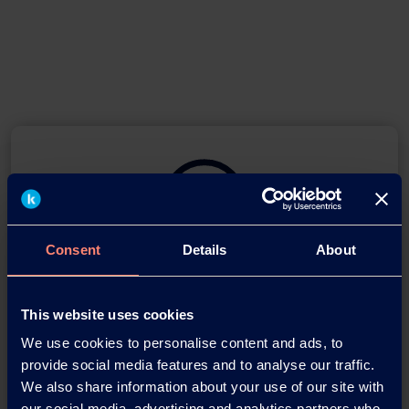
Consent
Details
About
Download this press release as
an
This website uses cookies
adobe acrobat document
We use cookies to personalise content and ads, to
provide social media features and to analyse our traffic.
Download
We also share information about your use of our site with
our social media, advertising and analytics partners who