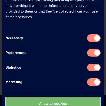
may combine it with other information that you’ve
provided to them or that they’ve collected from your use
of their services.
Consent
Necessary
Selection
You have questions about our
Preferences
products or want to contact us?
Statistics
Contact
Marketing
Back
Allow all cookies