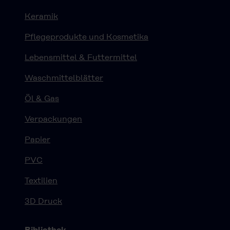
Keramik
Pflegeprodukte und Kosmetika
Lebensmittel & Futtermittel
Waschmittelblätter
Öl & Gas
Verpackungen
Papier
PVC
Textilien
3D Druck
Bibliothek