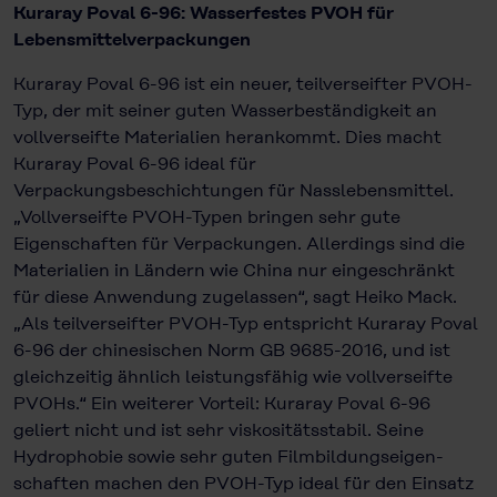
Kuraray Poval 6-96: Wasserfestes PVOH für
Lebensmittelverpackungen
Kuraray Poval 6-96 ist ein neuer, teilverseifter PVOH-
Typ, der mit seiner guten Wasserbeständigkeit an
vollverseifte Materialien herankommt. Dies macht
Kuraray Poval 6-96 ideal für
Verpackungsbeschichtungen für Nass­lebensmittel.
„Vollverseifte PVOH-Typen bringen sehr gute
Eigenschaften für Verpackungen. Allerdings sind die
Materialien in Ländern wie China nur einge­schränkt
für diese Anwendung zugelassen“, sagt Heiko Mack.
„Als teilver­seifter PVOH-Typ entspricht Kuraray Poval
6-96 der chinesischen Norm GB 9685-2016, und ist
gleichzeitig ähnlich leistungsfähig wie vollverseifte
PVOHs.“ Ein weiterer Vorteil: Kuraray Poval 6-96
geliert nicht und ist sehr viskositätsstabil. Seine
Hydrophobie sowie sehr guten Filmbildungseigen­
schaften machen den PVOH-Typ ideal für den Einsatz