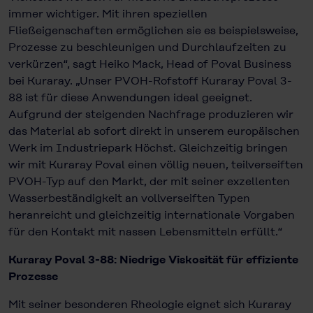
immer wichtiger. Mit ihren speziellen
Fließeigenschaften ermöglichen sie es beispielsweise,
Prozesse zu beschleunigen und Durchlauf­zeiten zu
verkürzen“, sagt Heiko Mack, Head of Poval Business
bei Kuraray. „Unser PVOH-Rofstoff Kuraray Poval 3-
88 ist für diese Anwendungen ideal geeignet.
Aufgrund der steigenden Nachfrage produzieren wir
das Material ab sofort direkt in unserem europäischen
Werk im Industriepark Höchst. Gleich­zeitig bringen
wir mit Kuraray Poval einen völlig neuen, teilverseiften
PVOH-Typ auf den Markt, der mit seiner exzellenten
Wasserbeständigkeit an vollverseiften Typen
heranreicht und gleichzeitig internationale Vorgaben
für den Kontakt mit nassen Lebensmitteln erfüllt.“
Kuraray Poval 3-88: Niedrige Viskosität für effiziente
Prozesse
Mit seiner besonderen Rheologie eignet sich Kuraray