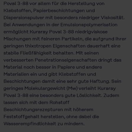
Poval 3-88 vor allem für die Herstellung von
Klebstoffen, Papierbeschichtungen und
Dispersionspul­ver mit besonders niedriger Viskosität.
Bei Anwendungen in der Emulsionspo­lymerisation
ermöglicht Kuraray Poval 3-88 niedrigviskose
Mischungen mit feineren Partikeln, die aufgrund ihrer
geringen thixotropen Eigenschaften dauerhaft eine
stabile Fließfähigkeit behalten. Mit seinen
verbesserten Pene­trationseigenschaften dringt das
Material noch besser in Papiere und andere
Materialien ein und gibt Klebstoffen und
Beschichtungen damit eine sehr gute Haftung. Sein
geringes Molekulargewicht (Mw) verleiht Kuraray
Poval 3-88 eine besonders gute Löslichkeit. Zudem
lassen sich mit dem Rohstoff
Beschichtungsrezepturen mit höherem
Feststoffgehalt herstellen, ohne dabei die
Wasserempfindlichkeit zu mindern.