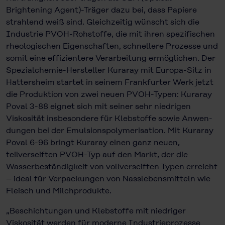
Brightening Agent)-Träger dazu bei, dass Papiere
strahlend weiß sind. Gleichzeitig wünscht sich die
Industrie PVOH-Rohstoffe, die mit ihren spezifischen
rheologischen Eigenschaften, schnellere Prozesse und
somit eine effizientere Verarbeitung ermöglichen. Der
Spezialchemie-Hersteller Kuraray mit Europa-Sitz in
Hattersheim startet in seinem Frankfurter Werk jetzt
die Produktion von zwei neuen PVOH-Typen: Kuraray
Poval 3-88 eignet sich mit seiner sehr niedrigen
Viskosität insbesondere für Klebstoffe sowie Anwen­
dungen bei der Emulsionspolymerisation. Mit Kuraray
Poval 6-96 bringt Kuraray einen ganz neuen,
teilverseiften PVOH-Typ auf den Markt, der die
Wasserbeständigkeit von vollverseiften Typen erreicht
– ideal für Verpack­ungen von Nasslebensmitteln wie
Fleisch und Milchprodukte.
„Beschichtungen und Klebstoffe mit niedriger
Viskosität werden für moderne Industrieprozesse