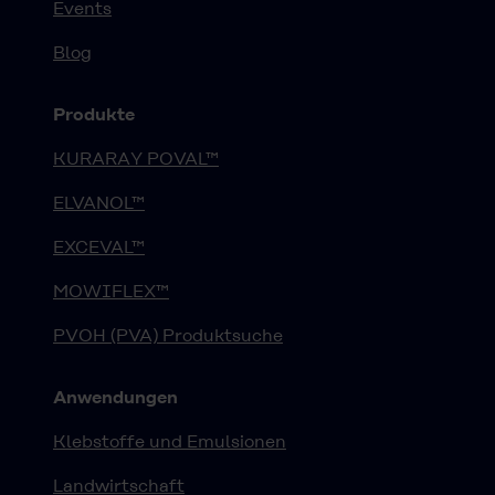
Events
Blog
Produkte
KURARAY POVAL™
ELVANOL™
EXCEVAL™
MOWIFLEX™
PVOH (PVA) Produktsuche
Anwendungen
Klebstoffe und Emulsionen
Landwirtschaft