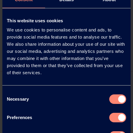
63263 Neu-Isenburg
Tel.: +49 6102 36678-22
E-Mail: kampfmann@wortwahl.de
This website uses cookies
Internet:
www.wortwahl.de
We use cookies to personalise content and ads, to
provide social media features and to analyse our traffic.
We also share information about your use of our site with
Bildunterschrift/Quelle Foto: Kuraray
our social media, advertising and analytics partners who
may combine it with other information that you’ve
provided to them or that they’ve collected from your use
of their services.
Consent
Necessary
Selection
Preferences