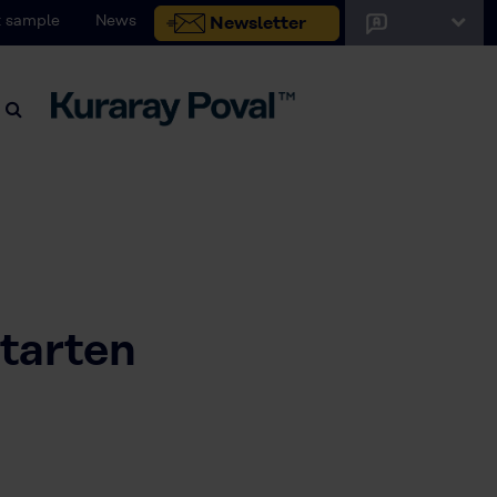
 sample
News
Newsletter
tarten