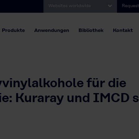
Websites worldwide
Request
Produkte
Anwendungen
Bibliothek
Kontakt
vinylalkohole für die
ie: Kuraray und IMCD s