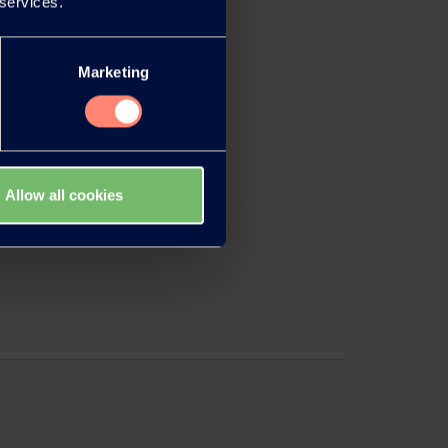
 services.
Marketing
Allow all cookies