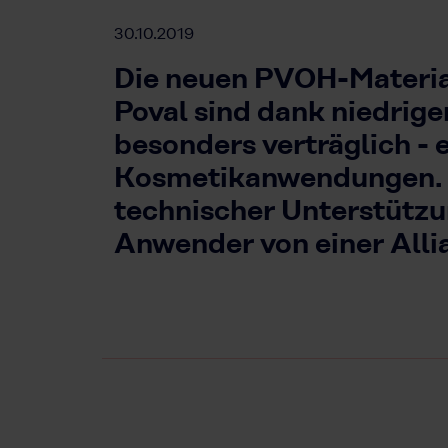
30.10.2019
Die neuen PVOH-Materia
Poval sind dank niedrig
besonders verträglich - 
Kosmetikanwendungen. B
technischer Unterstützu
Anwender von einer Alli