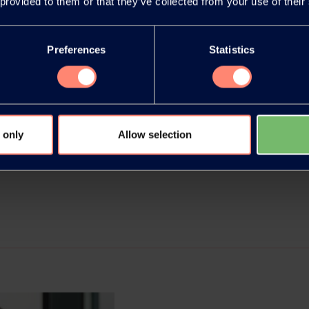
 provided to them or that they’ve collected from your use of their
Preferences
Statistics
und Onlinekommunikation
 only
Allow selection