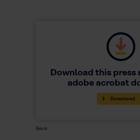
Download this press 
adobe acrobat 
Download
Back