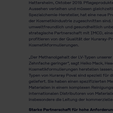
Hattersheim, Oktober 2019. Pflegeprodukte
Aussehen verleihen und müssen gleichzeitig
Spezialchemie-Hersteller, hat eine neue Pr
der Kosmetikindustrie zugeschnitten sind.
umweltfreundlich und gesundheitlich unbed
strategische Partnerschaft mit IMCD, eine
profitieren von der Qualität der Kuraray-
Kosmetikformulierungen.
„Der Methanolgehalt der LV-Typen unserer
Zehnfache geringer“, sagt Heiko Mack, Head 
Kosmetikformulierungen herstellen lassen.
Typen von Kuraray Poval sind speziell für
geliefert. Sie haben einen spezifizierten
Materialien in einem komplexen Reinigungs
internationalen Distributoren von Material
insbesondere die Leitung der kommerzielle
Starke Partnerschaft für hohe Anforderun