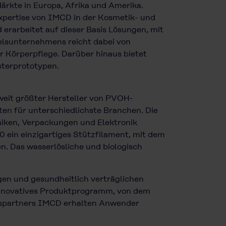
rkte in Europa, Afrika und Amerika.
xpertise von IMCD in der Kosmetik- und
erarbeitet auf dieser Basis Lösungen, mit
elsunternehmens reicht dabei von
r Körperpflege. Darüber hinaus bietet
sterprototypen.
weit größter Hersteller von PVOH-
ten für unterschiedlichste Branchen. Die
amiken, Verpackungen und Elektronik
0 ein einzigartiges Stützfilament, mit dem
n. Das wasserlösliche und biologisch
igen und gesundheitlich verträglichen
r innovatives Produktprogramm, von dem
ebspartners IMCD erhalten Anwender