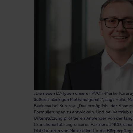
„Die neuen LV-Typen unserer PVOH-Marke Kuraray
äußerst niedrigen Methanolgehalt“, sagt Heiko M
Business bei Kuraray. „Das ermöglicht der Kosmet
Formulierungen zu entwickeln. Und bei Vertrieb u
Unterstützung profitieren Anwender von der lang
Branchenerfahrung unseres Partners IMCD, eine
Distributoren von Materialien für die Körperpflege