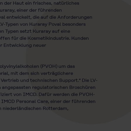
der Haut ein frisches, natürliches
uraray, einer der führenden
val entwickelt, die auf die Anforderungen
 LV-Typen von Kuraray Poval besonders
n Typen setzt Kuraray auf eine
ffen für die Kosmetikindustrie. Kunden
er Entwicklung neuer
Polyvinylalkoholen (PVOH) um das
rial, mit dem sich verträglichere
Vertrieb und technischen Support.“ Die LV-
ch angepassten regulatorischen Broschüren
ifiziert von IMCD. Dafür werden die PVOH-
t IMCD Personal Care, einer der führenden
im niederländischen Rotterdam,