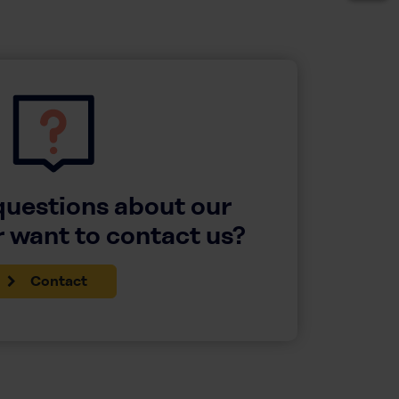
questions about our
 want to contact us?
Contact