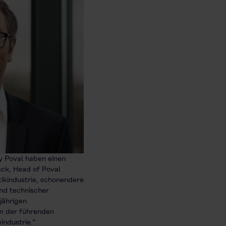
 Poval haben einen
ack, Head of Poval
ikindustrie, schonendere
nd technischer
jährigen
m der führenden
industrie.“