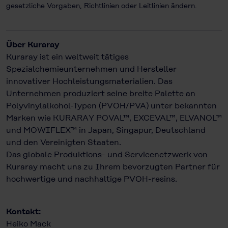
gesetzliche Vorgaben, Richtlinien oder Leitlinien ändern.
Über Kuraray
Kuraray ist ein weltweit tätiges
Spezialchemieunternehmen und Hersteller
innovativer Hochleistungsmaterialien. Das
Unternehmen produziert seine breite Palette an
Polyvinylalkohol-Typen (PVOH/PVA) unter bekannten
Marken wie KURARAY POVAL™, EXCEVAL™, ELVANOL™
und MOWIFLEX™ in Japan, Singapur, Deutschland
und den Vereinigten Staaten.
Das globale Produktions- und Servicenetzwerk von
Kuraray macht uns zu Ihrem bevorzugten Partner für
hochwertige und nachhaltige PVOH-resins.
Kontakt:
Heiko Mack