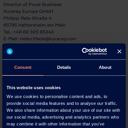
Director of Poval Business
Kuraray Europe GmbH
Philipp-Reis-Straße 4
65795 Hattersheim am Main
Tel.: +49 69 305 85343
E-Mail:
Heiko.Mack@kuraray.com
Website: www.kuraray-poval.com
Consent
Details
About
This website uses cookies
We use cookies to personalise content and ads, to
provide social media features and to analyse our traffic.
We also share information about your use of our site with
our social media, advertising and analytics partners who
may combine it with other information that you’ve