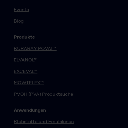
Events
Blog
Produkte
KURARAY POVAL™
ELVANOL™
EXCEVAL™
MOWIFLEX™
PVOH (PVA) Produktsuche
Anwendungen
Klebstoffe und Emulsionen