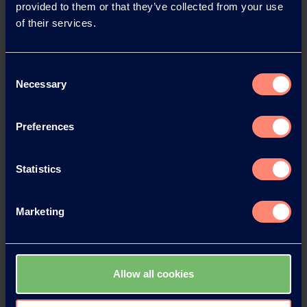
provided to them or that they’ve collected from your use
of their services.
Consent
Necessary
Selection
Download this press release as
an
Preferences
adobe acrobat document
Statistics
Download
Marketing
Allow all cookies