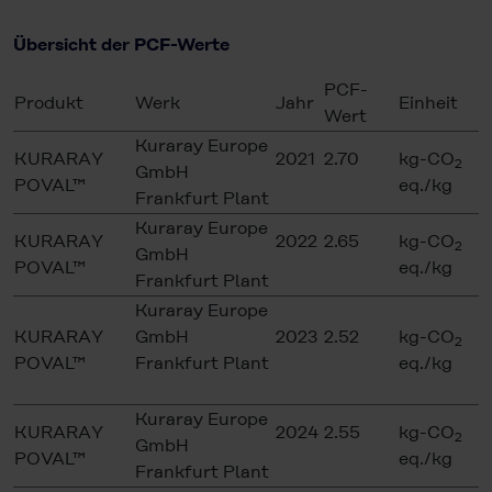
Übersicht der PCF-Werte
PCF-
Produkt
Werk
Jahr
Einheit
Wert
Kuraray Europe
KURARAY
2021
2.70
kg-CO
2
GmbH
POVAL™
eq./kg
Frankfurt Plant
Kuraray Europe
KURARAY
2022
2.65
kg-CO
2
GmbH
POVAL™
eq./kg
Frankfurt Plant
Kuraray Europe
KURARAY
GmbH
2023
2.52
kg-CO
2
POVAL™
Frankfurt Plant
eq./kg
Kuraray Europe
KURARAY
2024
2.55
kg-CO
2
GmbH
POVAL™
eq./kg
Frankfurt Plant