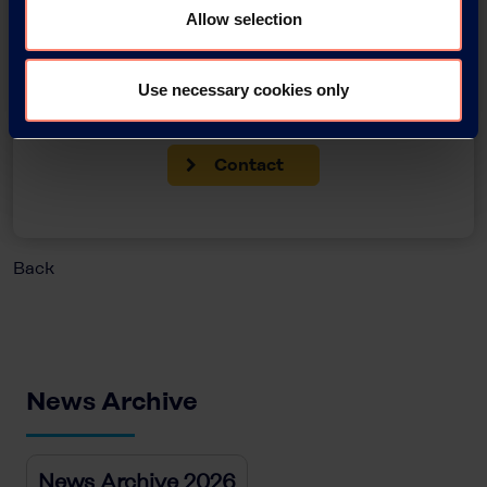
Allow selection
You have questions about our
Use necessary cookies only
products or want to contact us?
Contact
Back
News Archive
News Archive 2026