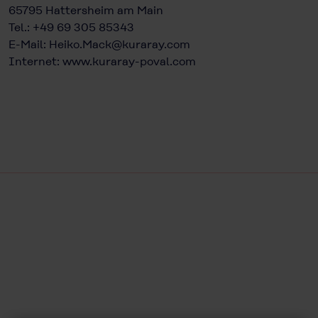
65795 Hattersheim am Main
Tel.: +49 69 305 85343
E-Mail:
Heiko.Mack@kuraray.com
Internet:
www.kuraray-poval.com