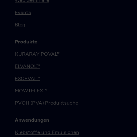
Web Seminare
Events
Blog
Produkte
KURARAY POVAL™
ELVANOL™
EXCEVAL™
MOWIFLEX™
PVOH (PVA) Produktsuche
Anwendungen
Klebstoffe und Emulsionen