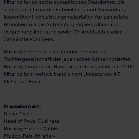
Mitarbeiter an sechs europäischen Standorten, die
sich ebenfalls um die Entwicklung und Anwendung
innovativer Hochleistungsmaterialien für zahl­reiche
Branchen wie die Automobil-, Papier-, Glas- und
Verpackungsindustrie sowie für Architekten oder
Zahnärzte kümmern.
Kuraray Europe ist eine hundertprozentige
Tochtergesellschaft der japanischen börsennotierten
Kuraray-Gruppe mit Hauptsitz in Tokio, mehr als 11.100
Mitarbeitern weltweit und einem Umsatz von 4,7
Milliarden Euro.
Pressekontakt:
Heiko Mack
Head of Poval Business
Kuraray Europe GmbH
Philipp-Reis-Straße 4