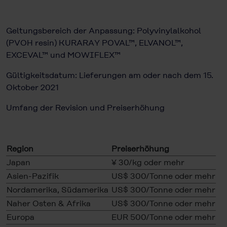
Geltungsbereich der Anpassung: Polyvinylalkohol
(PVOH resin) KURARAY POVAL™, ELVANOL™,
EXCEVAL™ und MOWIFLEX™
Gültigkeitsdatum: Lieferungen am oder nach dem 15.
Oktober 2021
Umfang der Revision und Preiserhöhung
Region
Preiserhöhung
Japan
¥ 30/kg oder mehr
Asien-Pazifik
US$ 300/Tonne oder mehr
Nordamerika, Südamerika
US$ 300/Tonne oder mehr
Naher Osten & Afrika
US$ 300/Tonne oder mehr
Europa
EUR 500/Tonne oder mehr