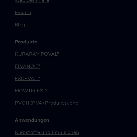
Web Seminare
Events
Blog
Produkte
KURARAY POVAL™
ELVANOL™
EXCEVAL™
MOWIFLEX™
PVOH (PVA) Produktsuche
Anwendungen
Klebstoffe und Emulsionen