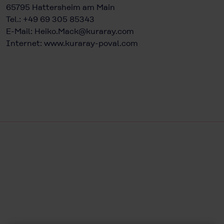
65795 Hattersheim am Main
Tel.: +49 69 305 85343
E-Mail:
Heiko.Mack@kuraray.com
Internet:
www.kuraray-poval.com