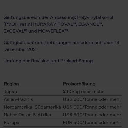
Geltungsbereich der Anpassung: Polyvinylalkohol
(PVOH resin) KURARAY POVAL™, ELVANOL™,
EXCEVAL™ und MOWIFLEX™
Gültigkeitsdatum: Lieferungen am oder nach dem 13.
Dezember 2021
Umfang der Revision und Preiserhöhung
Region
Preiserhöhung
Japan
¥ 60/kg oder mehr
Asien-Pazifik
US$ 600/Tonne oder mehr
Nordamerika, Südamerika
US$ 600/Tonne oder mehr
Naher Osten & Afrika
US$ 600/Tonne oder mehr
Europa
EUR 500/Tonne oder mehr