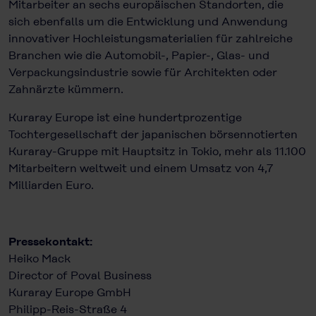
Mitarbeiter an sechs europäischen Standorten, die
sich ebenfalls um die Entwicklung und Anwendung
innovativer Hochleistungsmaterialien für zahl­reiche
Branchen wie die Automobil-, Papier-, Glas- und
Verpackungsindustrie sowie für Architekten oder
Zahnärzte kümmern.
Kuraray Europe ist eine hundertprozentige
Tochtergesellschaft der japanischen börsennotierten
Kuraray-Gruppe mit Hauptsitz in Tokio, mehr als 11.100
Mitarbeitern weltweit und einem Umsatz von 4,7
Milliarden Euro.
Pressekontakt:
Heiko Mack
Director of Poval Business
Kuraray Europe GmbH
Philipp-Reis-Straße 4