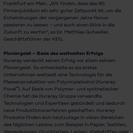
Frankfurt am Main. „Wir finden, dass das 90.
Firmenjubiläum ein sehr guter Zeitpunkt ist, um die
Entwicklungen der vergangenen Jahre Revue
passieren zu lassen – und auch einen Blick in die
Zukunft zu werfen“, so Dr. Matthias Gutweiler,
Geschäftsführer der KEG.
Pioniergeist – Basis des weltweiten Erfolgs
Kuraray verdankt seinen Erfolg vor allem seinem
Pioniergeist. So entwickelte es als erstes
Unternehmen weltweit eine Technologie für die
Massenproduktion von Polyvinylalkohol (Kuraray
®
Poval
). Auf Basis von Polymer- und synthetischer
Chemie hat die Kuraray Gruppe verwandte
Technologien und Expertisen gebündelt und dadurch
neue Produktionsverfahren geschaffen. Kuraray
Produkte finden sich heutzutage in vielen Bereichen
des täglichen Lebens: zum Beispiel in Papier, Textilien,
Verpackungen, Druckfarben, Lacken, Klebstoffen oder