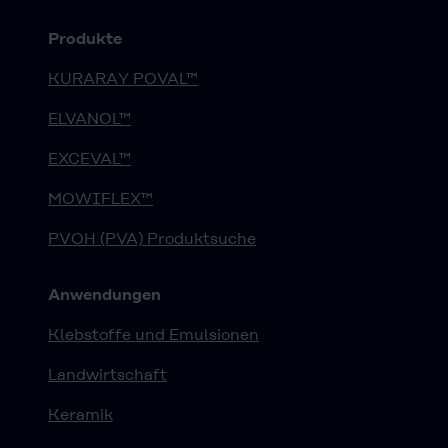
Produkte
KURARAY POVAL™
ELVANOL™
EXCEVAL™
MOWIFLEX™
PVOH (PVA) Produktsuche
Anwendungen
Klebstoffe und Emulsionen
Landwirtschaft
Keramik