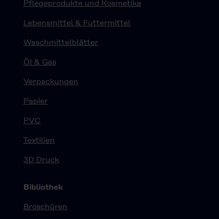
Pflegeprodukte und Kosmetika
Lebensmittel & Futtermittel
Waschmittelblätter
Öl & Gas
Verpackungen
Papier
PVC
Textilien
3D Druck
Bibliothek
Broschüren