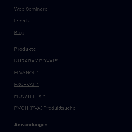
Web Seminare
Events
Blog
Produkte
KURARAY POVAL™
ELVANOL™
EXCEVAL™
MOWIFLEX™
PVOH (PVA) Produktsuche
Anwendungen