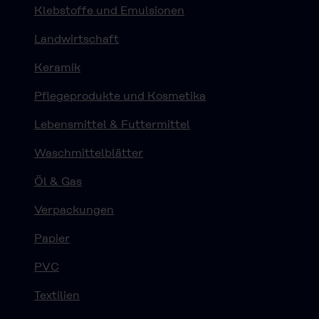
Klebstoffe und Emulsionen
Landwirtschaft
Keramik
Pflegeprodukte und Kosmetika
Lebensmittel & Futtermittel
Waschmittelblätter
Öl & Gas
Verpackungen
Papier
PVC
Textilien