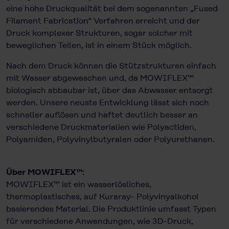
eine hohe Druckqualität bei dem sogenannten „Fused
Filament Fabrication“ Verfahren erreicht und der
Druck komplexer Strukturen, sogar solcher mit
beweglichen Teilen, ist in einem Stück möglich.
Nach dem Druck können die Stützstrukturen einfach
mit Wasser abgewaschen und, da MOWIFLEX™
biologisch abbaubar ist, über das Abwasser entsorgt
werden. Unsere neuste Entwicklung lässt sich noch
schneller auflösen und haftet deutlich besser an
verschiedene Druckmaterialien wie Polyactiden,
Polyamiden, Polyvinylbutyralen oder Polyurethanen.
Über MOWIFLEX™:
MOWIFLEX™ ist ein wasserlösliches,
thermoplastisches, auf Kuraray- Polyvinyalkohol
basierendes Material. Die Produktlinie umfasst Typen
für verschiedene Anwendungen, wie 3D-Druck,