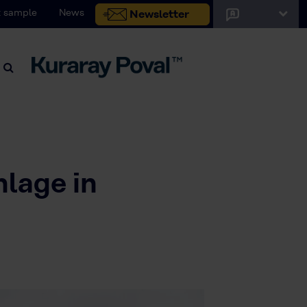
 sample
News
Newsletter
lage in