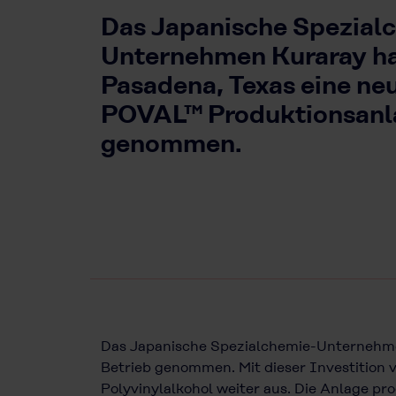
Das Japanische Spezial
Unternehmen Kuraray ha
Pasadena, Texas eine 
POVAL™ Produktionsanla
genommen.
Das Japanische Spezialchemie-Unternehme
Betrieb genommen. Mit dieser Investition 
Polyvinylalkohol weiter aus. Die Anlage p