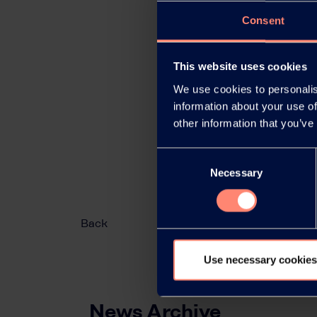
Consent
This website uses cookies
We use cookies to personalis
information about your use of
other information that you’ve
Consent
Necessary
Selection
Back
Use necessary cookies
News Archive