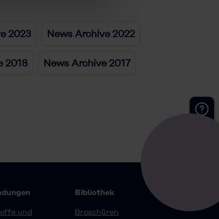
ve 2023
News Archive 2022
e 2018
News Archive 2017
Kontakt
dungen
Bibliothek
offe und
Broschüren