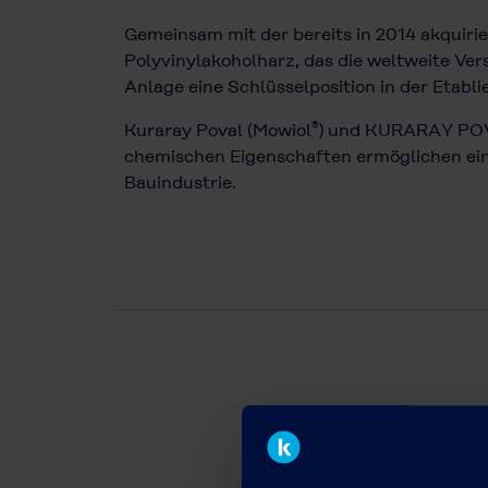
Gemeinsam mit der bereits in 2014 akquiri
Polyvinylakoholharz, das die weltweite Ve
Anlage eine Schlüsselposition in der Etabl
®
Kuraray Poval (Mowiol
) und KURARAY POVA
chemischen Eigenschaften ermöglichen ein 
Bauindustrie.