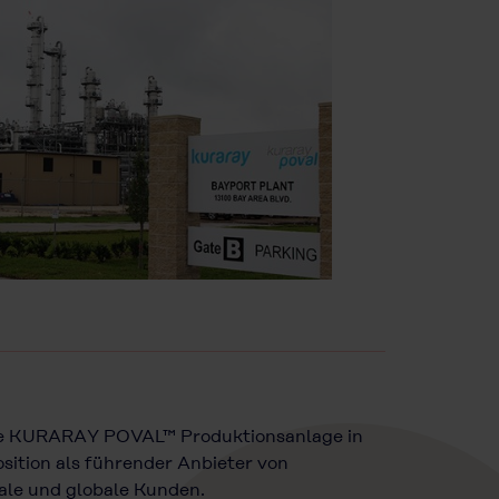
eue KURARAY POVAL™ Produktionsanlage in
sition als führender Anbieter von
ale und globale Kunden.