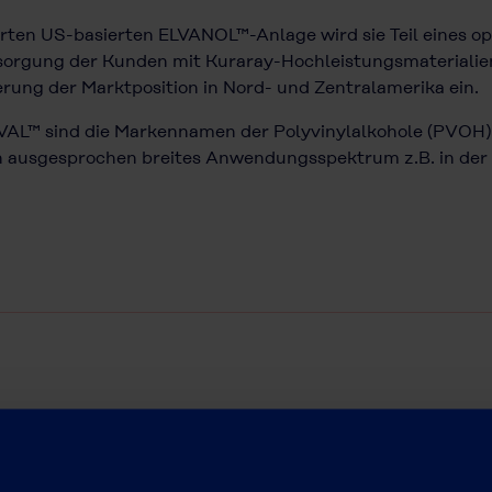
erten US-basierten ELVANOL™-Anlage wird sie Teil eines o
rsorgung der Kunden mit Kuraray-Hochleistungsmaterialien
ierung der Marktposition in Nord- und Zentralamerika ein.
L™ sind die Markennamen der Polyvinylalkohole (PVOH) v
ausgesprochen breites Anwendungsspektrum z.B. in der Pa