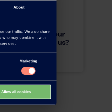
About
se our traffic. We also share
questions about our
ers who may combine it with
 want to contact us?
 services.
Contact
Marketing
Allow all cookies