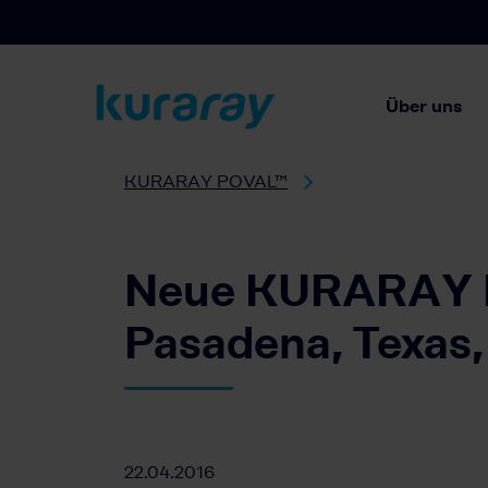
Über uns
KURARAY POVAL™
Neue KURARAY P
Pasadena, Texas,
22.04.2016