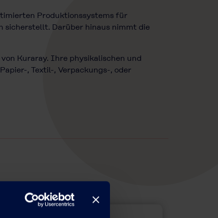
ptimierten Produktionssystems für
 sicherstellt. Darüber hinaus nimmt die
on Kuraray. Ihre physikalischen und
pier-, Textil-, Verpackungs-, oder