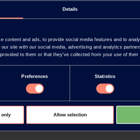
Details
e content and ads, to provide social media features and to analy
You have 
 our site with our social media, advertising and analytics partn
products or
 provided to them or that they’ve collected from your use of their
Preferences
Statistics
 only
Allow selection