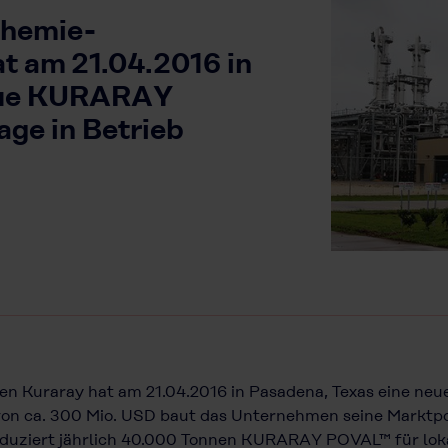
chemie-
t am 21.04.2016 in
neue KURARAY
ge in Betrieb
n Kuraray hat am 21.04.2016 in Pasadena, Texas eine n
von ca. 300 Mio. USD baut das Unternehmen seine Marktpo
roduziert jährlich 40.000 Tonnen KURARAY POVAL™ für lok