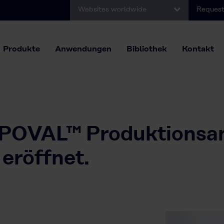
Websites worldwide
Request
Produkte
Anwendungen
Bibliothek
Kontakt
OVAL™ Produktionsan
 eröffnet.