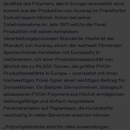
Großteil des Polymers, das in Europa verarbeitet wird,
kommt aus der Produktion von Kuraray im Frankfurter
Industriepark Höchst. Schon bei seiner
Inbetriebnahme im Jahr 1971 setzte die Poval
Produktion mit seinen komplexen
Verarbeitungsprozessen Standards. Heute ist der
Standort von Kuraray, einem der weltweit führenden
Spezialchemie-Hersteller mit Europasitz in
Hattersheim, mit einer Produktionskapazität von
jährlich bis zu 94.000 Tonnen, die größte PVOH-
Produktionsstätte in Europa – und leistet mit ihren
hochwertigen Poval-Typen einen wichtigen Beitrag für
Innovationen. Ein Beispiel: Die hochreinen, biologisch
abbau­baren PVOH-Polymere aus Höchst ermöglichen
leistungsfähige und einfach recycelbare
Packmaterialien auf Papierbasis, die Kunststoffe
nachhaltig in vielen Bereichen ersetzen können.
„Polyvinylalkohole sind für viele Anwendungen