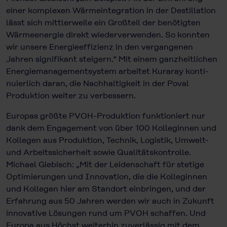
einer komplexen Wärmeintegration in der Destillation
lässt sich mittlerweile ein Großteil der benötigten
Wärme­energie direkt wiederverwenden. So konnten
wir unsere Energieeffizienz in den vergangenen
Jahren signifikant steigern.“ Mit einem ganzheitlichen
Energiemanagementsystem arbeitet Kuraray konti­
nuierlich daran, die Nachhaltigkeit in der Poval
Produktion weiter zu verbessern.
Europas größte PVOH-Produktion funktioniert nur
dank dem Engagement von über 100 Kolleginnen und
Kollegen aus Produktion, Technik, Logistik, Umwelt-
und Arbeitssicherheit sowie Qualitätskontrolle.
Michael Giebisch: „Mit der Leidenschaft für stetige
Optimierungen und Innovation, die die Kolleginnen
und Kollegen hier am Standort einbringen, und der
Erfahrung aus 50 Jahren werden wir auch in Zukunft
innovative Lösungen rund um PVOH schaffen. Und
Europa aus Höchst weiterhin zuverlässig mit dem