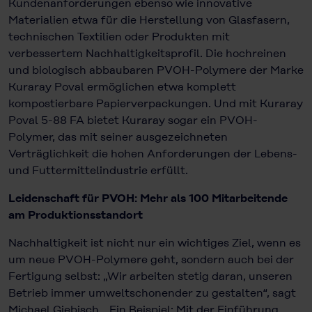
Kundenanforderungen ebenso wie innovative
Materialien etwa für die Herstellung von Glasfasern,
technischen Textilien oder Produkten mit
verbessertem Nachhaltigkeitsprofil. Die hochreinen
und biologisch abbau­baren PVOH-Polymere der Marke
Kuraray Poval ermöglichen etwa komplett
kompostierbare Papierverpackungen. Und mit Kuraray
Poval 5-88 FA bietet Kuraray sogar ein PVOH-
Polymer, das mit seiner ausgezeichneten
Verträglichkeit die hohen Anforderungen der Lebens-
und Futtermittelindustrie erfüllt.
Leidenschaft für PVOH: Mehr als 100 Mitarbeitende
am Produktionsstandort
Nachhaltigkeit ist nicht nur ein wichtiges Ziel, wenn es
um neue PVOH-Polymere geht, sondern auch bei der
Fertigung selbst: „Wir arbeiten stetig daran, unseren
Betrieb immer umweltschonender zu gestalten“, sagt
Michael Giebisch. „Ein Beispiel: Mit der Einführung