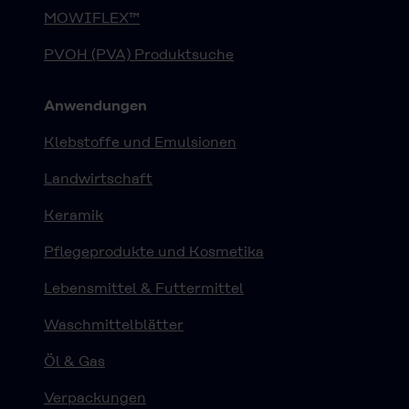
MOWIFLEX™
PVOH (PVA) Produktsuche
Anwendungen
Klebstoffe und Emulsionen
Landwirtschaft
Keramik
Pflegeprodukte und Kosmetika
Lebensmittel & Futtermittel
Waschmittelblätter
Öl & Gas
Verpackungen