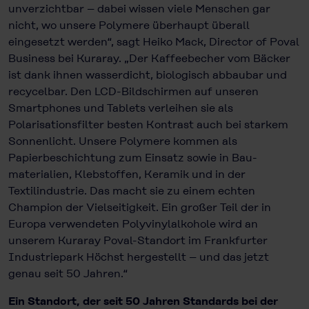
unverzichtbar – dabei wissen viele Menschen gar
nicht, wo unsere Polymere überhaupt überall
eingesetzt werden“, sagt Heiko Mack, Director of Poval
Business bei Kuraray. „Der Kaffee­­becher vom Bäcker
ist dank ihnen wasserdicht, biologisch abbaubar und
recycelbar. Den LCD-Bildschirmen auf unseren
Smartphones und Tablets verlei­hen sie als
Polarisationsfilter besten Kontrast auch bei starkem
Sonnenlicht. Unsere Polymere kommen als
Papierbeschichtung zum Einsatz sowie in Bau­
materialien, Klebstoffen, Keramik und in der
Textilindustrie. Das macht sie zu einem echten
Champion der Vielseitigkeit. Ein großer Teil der in
Europa ver­wendeten Polyvinylalkohole wird an
unserem Kuraray Poval-Standort im Frankfurter
Industriepark Höchst hergestellt – und das jetzt
genau seit 50 Jahren.“
Ein Standort, der seit 50 Jahren Standards bei der