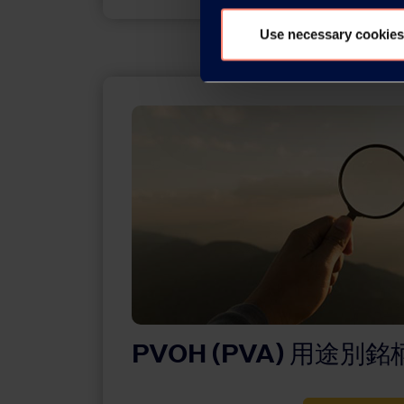
Use necessary cookies
PVOH (PVA) 用途別