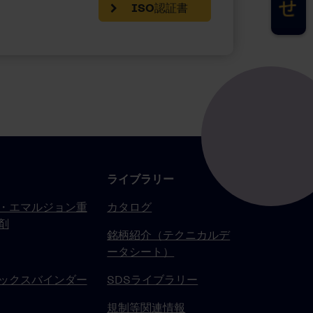
ISO認証書
ライブラリー
・エマルジョン重
カタログ
剤
銘柄紹介（テクニカルデ
ータシート）
ックスバインダー
SDSライブラリー
規制等関連情報