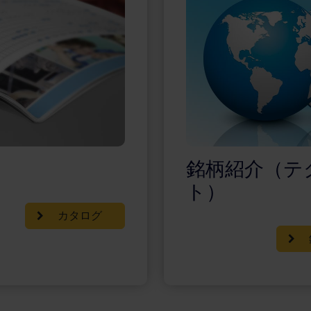
銘柄紹介（テ
ト）
カタログ