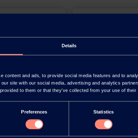
Details
e content and ads, to provide social media features and to analy
 our site with our social media, advertising and analytics partn
 provided to them or that they’ve collected from your use of their
規制等関連情
Preferences
Statistics
SDSライブラリー