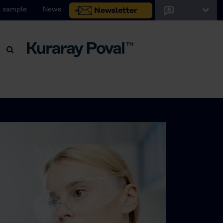
 sample
News
Newsletter