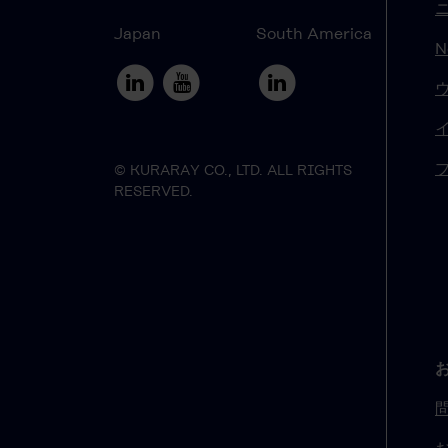
Japan
South America
N
© KURARAY CO., LTD. ALL RIGHTS
RESERVED.