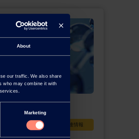
About
se our traffic. We also share
ers who may combine it with
 services.
報
Marketing
規制等関連情報