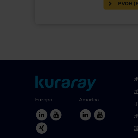
PVOH 
Europe
America