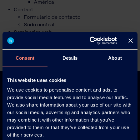
América
Contact
Formulario de contacto
Sede central
Seminarios web
Legal
Aviso legal/impresión
Condiciones generales
Consent
Details
About
Política de privacidad
This website uses cookies
We use cookies to personalise content and ads, to
provide social media features and to analyse our traffic.
We also share information about your use of our site with
Europe
America
our social media, advertising and analytics partners who
may combine it with other information that you’ve
provided to them or that they’ve collected from your use
of their services.