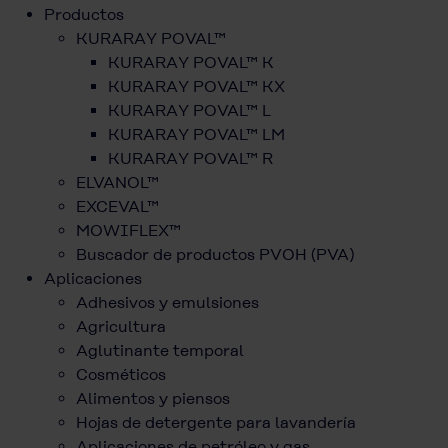
Productos
KURARAY POVAL™
KURARAY POVAL™ K
KURARAY POVAL™ KX
KURARAY POVAL™ L
KURARAY POVAL™ LM
KURARAY POVAL™ R
ELVANOL™
EXCEVAL™
MOWIFLEX™
Buscador de productos PVOH (PVA)
Aplicaciones
Adhesivos y emulsiones
Agricultura
Aglutinante temporal
Cosméticos
Alimentos y piensos
Hojas de detergente para lavandería
Aplicaciones de petróleo y gas