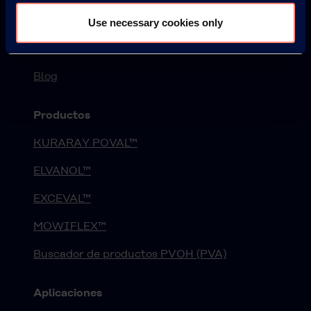
Seminarios Web
Use necessary cookies only
Eventos
Blog
Productos
KURARAY POVAL™
ELVANOL™
EXCEVAL™
MOWIFLEX™
Buscador de productos PVOH (PVA)
Aplicaciones