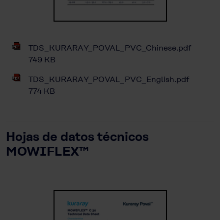
TDS_KURARAY_POVAL_PVC_Chinese.pdf
749 KB
TDS_KURARAY_POVAL_PVC_English.pdf
774 KB
Hojas de datos técnicos
MOWIFLEX™