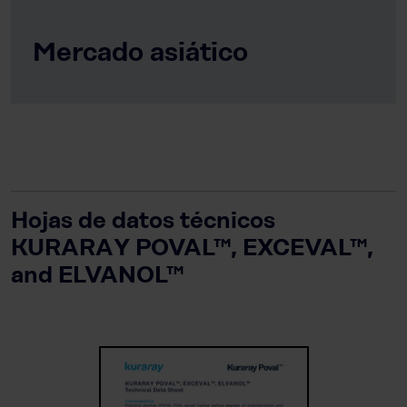
Mercado asiático
Hojas de datos técnicos
KURARAY POVAL™, EXCEVAL™,
and ELVANOL™