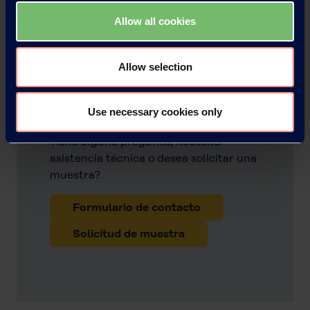
Allow all cookies
Allow selection
Contacte con KURARAY
POVAL™
Use necessary cookies only
Tiene alguna pregunta, necesita
asistencia técnica o desea solicitar una
muestra?
Formulario de contacto
Solicitud de muestra