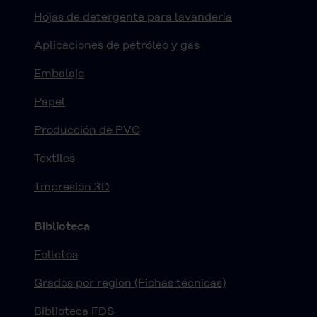
Hojas de detergente para lavandería
Aplicaciones de petróleo y gas
Embalaje
Papel
Producción de PVC
Textiles
Impresión 3D
Biblioteca
Folletos
Grados por región (Fichas técnicas)
Biblioteca FDS