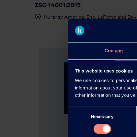
ISO 14001:2015
Kuraray America, Inc. LaPorte and Bay
Consent
This website uses cookies
We use cookies to personalis
information about your use of
other information that you’ve
Consent
Necessary
Selection