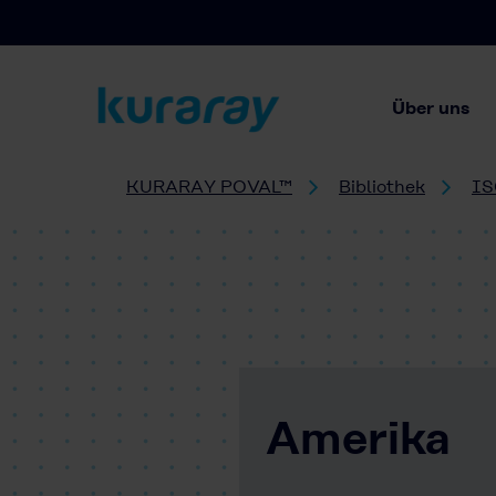
Über uns
KURARAY POVAL™
Bibliothek
IS
Amerika