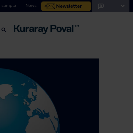
 sample
News
Newsletter