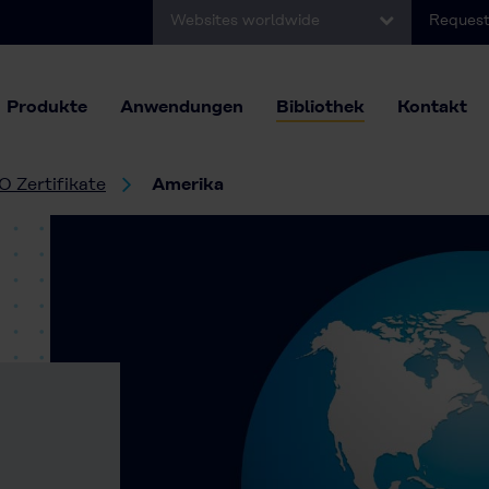
Websites worldwide
Request
Produkte
Anwendungen
Bibliothek
Kontakt
O Zertifikate
Amerika