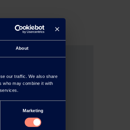
About
POVAL™
se our traffic. We also share
ers who may combine it with
tzung oder wollen eine
 services.
Marketing