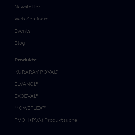
Newsletter
Web Seminare
Events
Blog
Produkte
KURARAY POVAL™
ELVANOL™
EXCEVAL™
MOWIFLEX™
PVOH (PVA) Produktsuche