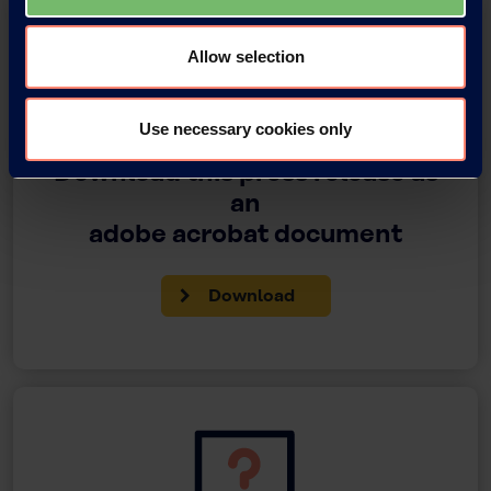
Allow selection
Use necessary cookies only
Download this press release as
an
adobe acrobat document
Download