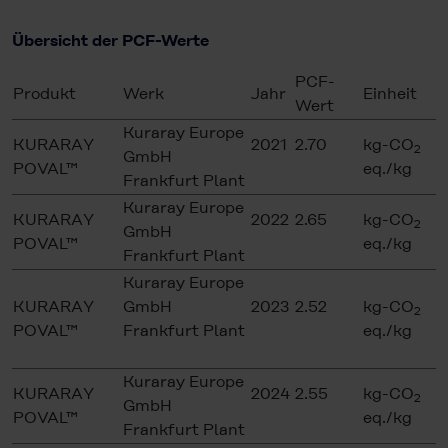
Übersicht der PCF-Werte
PCF-
Produkt
Werk
Jahr
Einheit
Wert
Kuraray Europe
KURARAY
2021
2.70
kg-CO
2
GmbH
POVAL™
eq./kg
Frankfurt Plant
Kuraray Europe
KURARAY
2022
2.65
kg-CO
2
GmbH
POVAL™
eq./kg
Frankfurt Plant
Kuraray Europe
KURARAY
GmbH
2023
2.52
kg-CO
2
POVAL™
Frankfurt Plant
eq./kg
Kuraray Europe
KURARAY
2024
2.55
kg-CO
2
GmbH
POVAL™
eq./kg
Frankfurt Plant