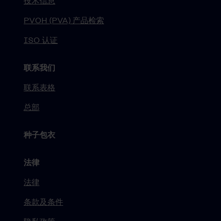
技术信息
PVOH (PVA) 产品检索
ISO 认证
联系我们
联系表格
总部
种子包衣
法律
法律
条款及条件