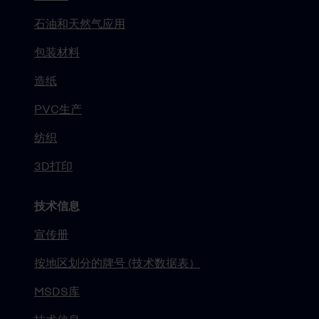
石油和天然气应用
包装材料
造纸
PVC生产
纺织
3D打印
技术信息
宣传册
按地区划分的牌号 (技术数据表）
MSDS库