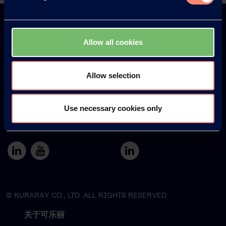
Allow all cookies
Europe
America
Allow selection
Use necessary cookies only
Japan
South America
© KURARAY CO., LTD. ALL RIGHTS RESERVED.
关于可乐丽