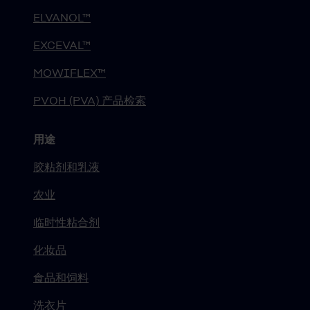
ELVANOL™
EXCEVAL™
MOWIFLEX™
PVOH (PVA) 产品检索
用途
胶粘剂和乳液
农业
临时性粘合剂
化妆品
食品和饲料
洗衣片