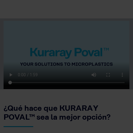
¿Qué hace que KURARAY
POVAL™ sea la mejor opción?