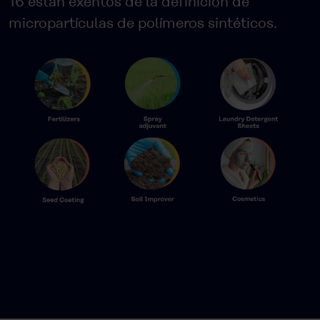
16 están exentos de la definición de
micropartículas de polímeros sintéticos.