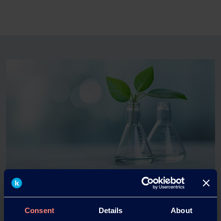
Consent
Details
About