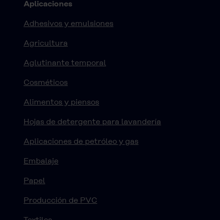
Aplicaciones
Adhesivos y emulsiones
Agricultura
Aglutinante temporal
Cosméticos
Alimentos y piensos
Hojas de detergente para lavandería
Aplicaciones de petróleo y gas
Embalaje
Papel
Producción de PVC
Textiles