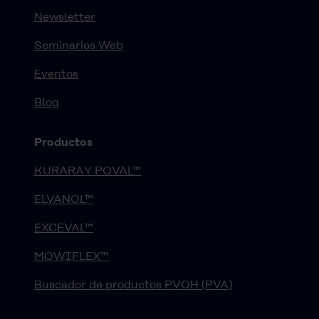
Newsletter
Seminarios Web
Eventos
Blog
Productos
KURARAY POVAL™
ELVANOL™
EXCEVAL™
MOWIFLEX™
Buscador de productos PVOH (PVA)