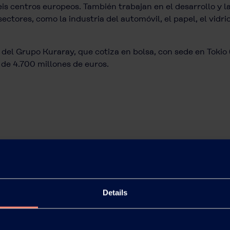
s centros europeos. También trabajan en el desarrollo y l
ctores, como la industria del automóvil, el papel, el vidri
en del Grupo Kuraray, que cotiza en bolsa, con sede en Toki
de 4.700 millones de euros.
Details