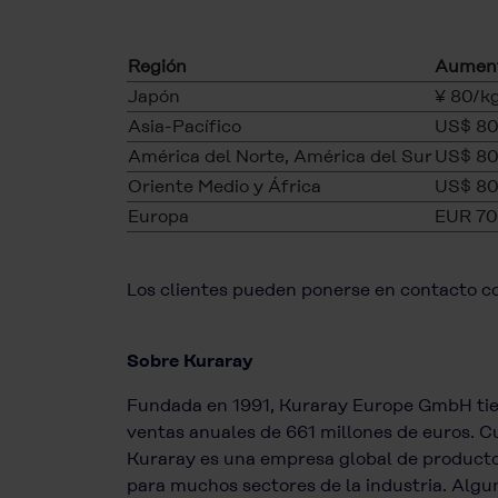
Región
Aument
Japón
¥ 80/k
Asia-Pacífico
US$ 80
América del Norte, América del Sur
US$ 80
Oriente Medio y África
US$ 80
Europa
EUR 70
Los clientes pueden ponerse en contacto c
Sobre Kuraray
Fundada en 1991, Kuraray Europe GmbH tien
ventas anuales de 661 millones de euros. 
Kuraray es una empresa global de productos
para muchos sectores de la industria. Al