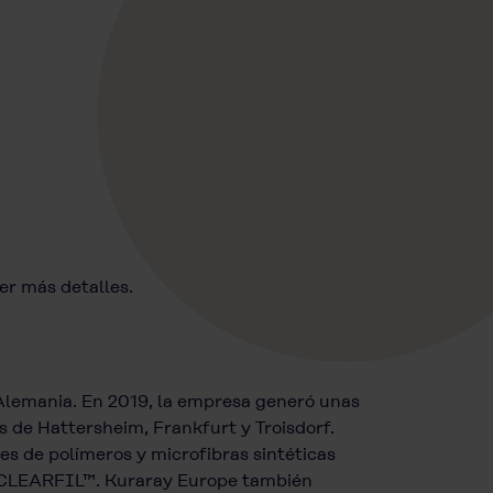
er más detalles.
Alemania. En 2019, la empresa generó unas
 de Hattersheim, Frankfurt y Troisdorf.
s de polímeros y microfibras sintéticas
CLEARFIL™. Kuraray Europe también