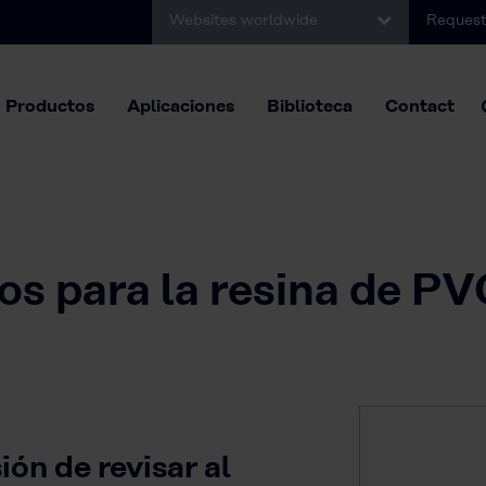
Websites worldwide
Request
Productos
Aplicaciones
Biblioteca
Contact
ios para la resina de P
ón de revisar al