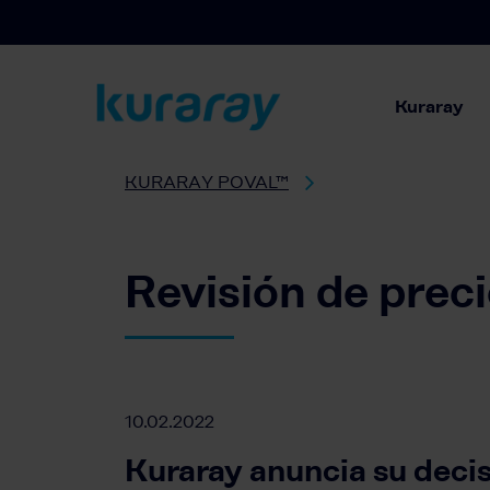
Kuraray
KURARAY POVAL™
Revisión de prec
10.02.2022
Kuraray anuncia su decisi