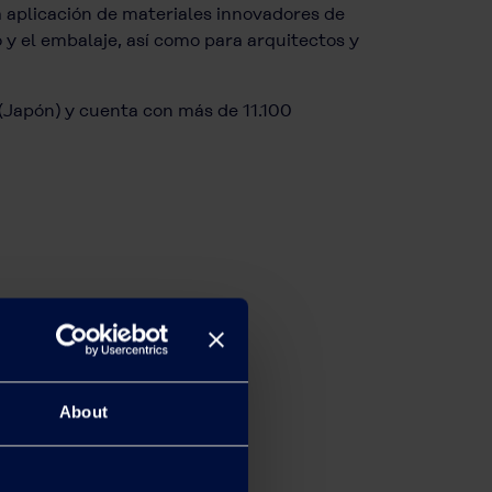
a aplicación de materiales innovadores de
o y el embalaje, así como para arquitectos y
o (Japón) y cuenta con más de 11.100
About