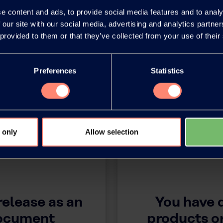
e content and ads, to provide social media features and to analy
 our site with our social media, advertising and analytics partn
 provided to them or that they’ve collected from your use of their
Preferences
Statistics
 only
Allow selection
release as an
You have 
document
products or