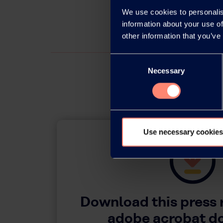
We use cookies to personalis
information about your use of
other information that you’ve
Consent
Necessary
Selection
Use necessary cookies
Download this press 
adobe acrobat 