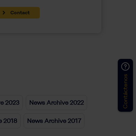
Contact
Contáctenos
ve 2023
News Archive 2022
e 2018
News Archive 2017