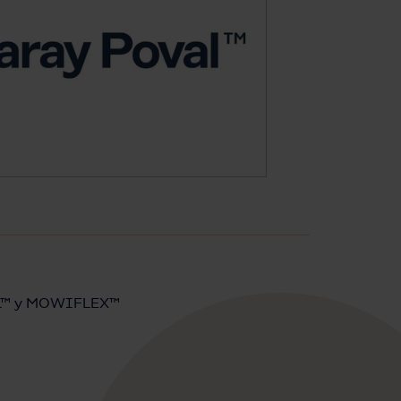
VAL™ y MOWIFLEX™