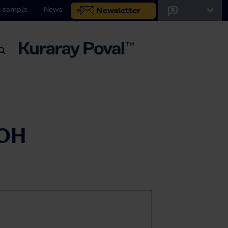
 sample
News
Newsletter
VOH