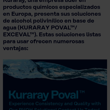
Kuraray, una empresa líder en
productos químicos especializados
en Europa, presenta sus soluciones
de alcohol polivinílico en base de
agua (KURARAY POVAL™/
EXCEVAL™). Estas soluciones listas
para usar ofrecen numerosas
ventajas: