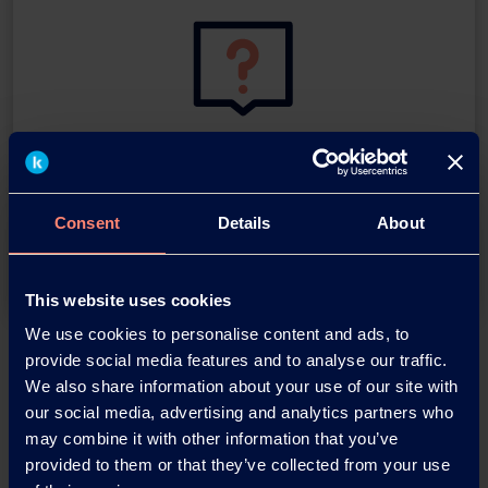
You have questions about our
products or want to contact us?
Consent
Details
About
Contact
This website uses cookies
We use cookies to personalise content and ads, to
Back
provide social media features and to analyse our traffic.
We also share information about your use of our site with
our social media, advertising and analytics partners who
may combine it with other information that you’ve
provided to them or that they’ve collected from your use
News Archive