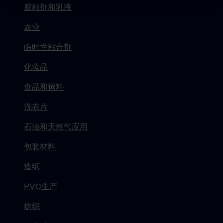
胶粘剂和乳液
农业
临时性粘合剂
化妆品
食品和饲料
洗衣片
石油和天然气应用
包装材料
造纸
PVC生产
纺织