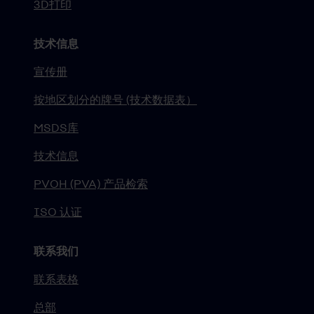
3D打印
技术信息
宣传册
按地区划分的牌号 (技术数据表）
MSDS库
技术信息
PVOH (PVA) 产品检索
ISO 认证
联系我们
联系表格
总部