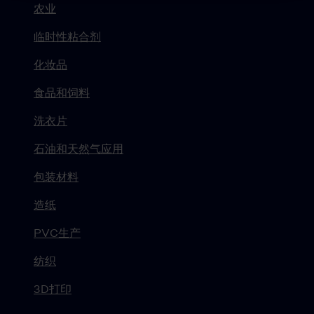
农业
临时性粘合剂
化妆品
食品和饲料
洗衣片
石油和天然气应用
包装材料
造纸
PVC生产
纺织
3D打印