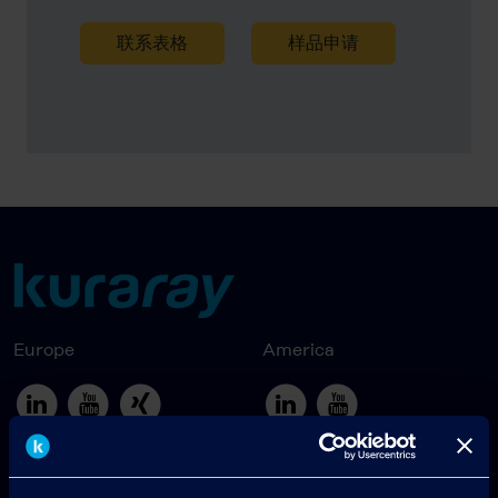
联系表格
样品申请
Europe
America
Japan
South America