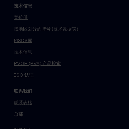
技术信息
宣传册
按地区划分的牌号 (技术数据表）
MSDS库
技术信息
PVOH (PVA) 产品检索
ISO 认证
联系我们
联系表格
总部