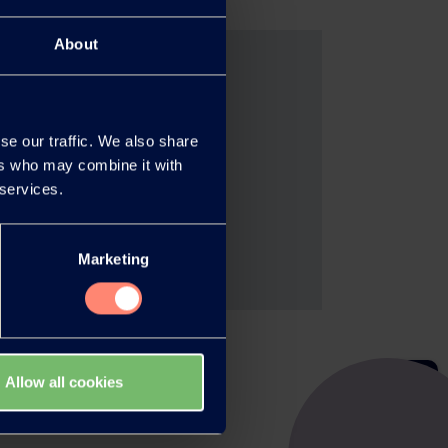
About
se our traffic. We also share
品呢？
ers who may combine it with
 services.
Marketing
Allow all cookies