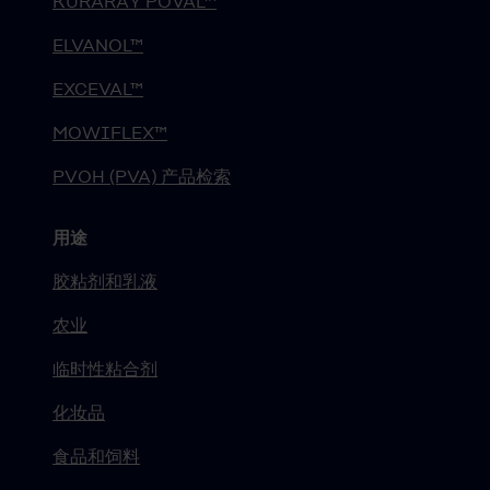
KURARAY POVAL™
ELVANOL™
EXCEVAL™
MOWIFLEX™
PVOH (PVA) 产品检索
用途
胶粘剂和乳液
农业
临时性粘合剂
化妆品
食品和饲料