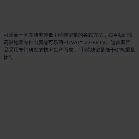
可乐丽一直在研究降低甲醇残留量的各式方法，如今我们很
高兴地宣布推出新品可乐丽POVAL™ 22-88 LV。这款新产
品采用专门研发的技术生产而成，“甲醇残留量低于0.1%重量
比”。