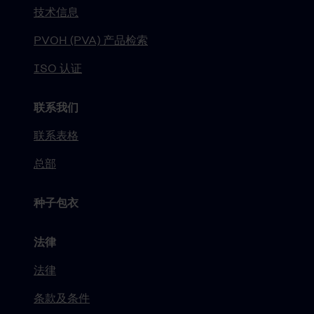
技术信息
PVOH (PVA) 产品检索
ISO 认证
联系我们
联系表格
总部
种子包衣
法律
法律
条款及条件