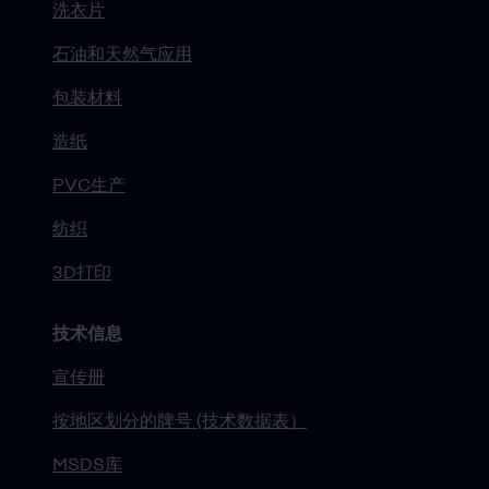
洗衣片
石油和天然气应用
包装材料
造纸
PVC生产
纺织
3D打印
技术信息
宣传册
按地区划分的牌号 (技术数据表）
MSDS库